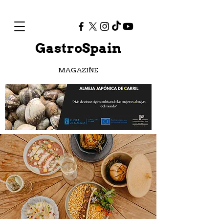
GastroSpain
MAGAZINE