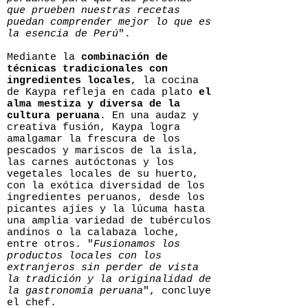
que prueben nuestras recetas
puedan comprender mejor lo que es
la esencia de Perú
".
Mediante la
combinación de
técnicas tradicionales con
ingredientes locales
, la cocina
de Kaypa refleja en cada plato
el
alma mestiza y diversa de la
cultura peruana
. En una audaz y
creativa fusión, Kaypa logra
amalgamar la frescura de los
pescados y mariscos de la isla,
las carnes autóctonas y los
vegetales locales de su huerto,
con la exótica diversidad de los
ingredientes peruanos, desde los
picantes ajíes y la lúcuma hasta
una amplia variedad de tubérculos
andinos o la calabaza loche,
entre otros. "
Fusionamos los
productos locales con los
extranjeros sin perder de vista
la tradición y la originalidad de
la gastronomía peruana
", concluye
el chef.