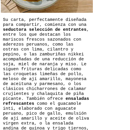
Su carta, perfectamente diseñada
para compartir, comienza con una
seductora selección de entrantes
,
entre los que destacan los
mariscos frescos sazonados con
aderezos peruanos, como las
ostras con lima, cilantro y
pepino, o las zamburiñas nikkei
acompañadas de una reducción de
soja, miel de naranja y miso. Le
siguen frituras delicadas como
las croquetas limeñas de pollo,
meloso de ají amarillo, mayonesa
de aceituna y parmesano, o los
clásicos chicharrones de calamar
crujientes y chalaquita de piña
picante. También ofrece
ensaladas
refrescantes
como el guacamole
inti, elaborado con aguacate
peruano, pico de gallo, emulsión
de ají amarillo y aceite de oliva
virgen extra, o la ensalada
andina de quinoa y trigo tiernos,