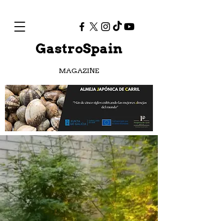
GastroSpain
MAGAZINE