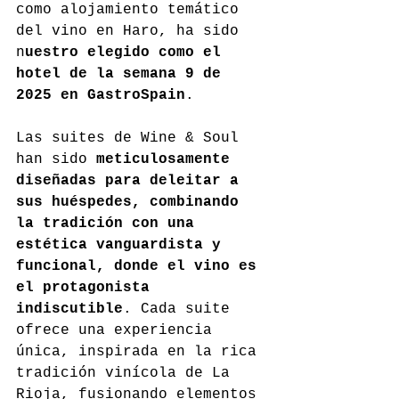
como alojamiento temático 
del vino en Haro, ha sido 
n
uestro elegido como el 
hotel de la semana 9 de 
2025 en GastroSpain
.
Las suites de Wine & Soul 
han sido 
meticulosamente 
diseñadas para deleitar a 
sus huéspedes, combinando 
la tradición con una 
estética vanguardista y 
funcional, donde el vino es 
el protagonista 
indiscutible
. Cada suite 
ofrece una experiencia 
única, inspirada en la rica 
tradición vinícola de La 
Rioja, fusionando elementos 