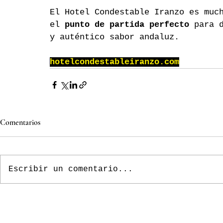
El Hotel Condestable Iranzo es muc
el 
punto de partida perfecto
 para 
y auténtico sabor andaluz.
hotelcondestableiranzo.com
Comentarios
Escribir un comentario...