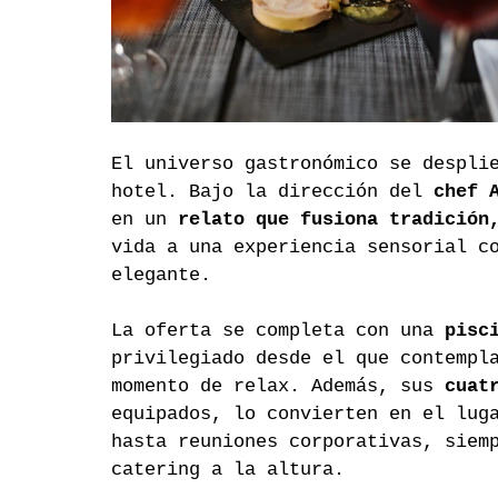
El universo gastronómico se despli
hotel. Bajo la dirección del 
chef 
en un 
relato que fusiona tradición
vida a una experiencia sensorial c
elegante.
La oferta se completa con una 
pisc
privilegiado desde el que contempl
momento de relax. Además, sus 
cuat
equipados, lo convierten en el lug
hasta reuniones corporativas, siem
catering a la altura.