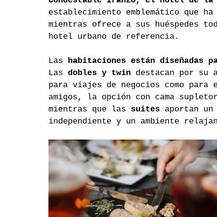
Condestable Iranzo, el hotel de la
establecimiento emblemático que ha
mientras ofrece a sus huéspedes to
hotel urbano de referencia.
Las 
habitaciones están diseñadas p
Las 
dobles y twin
 destacan por su 
para viajes de negocios como para 
amigos, la opción con cama supleto
mientras que las 
suites
 aportan un
independiente y un ambiente relaja