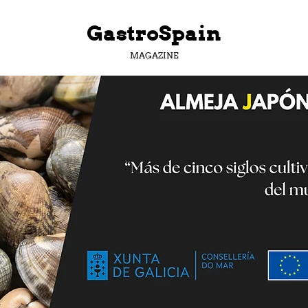
GastroSpain
MAGAZINE