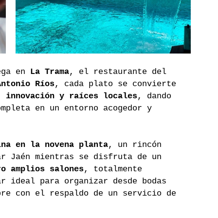
ega en 
La Trama
, el restaurante del 
Antonio Ríos
, cada plato se convierte 
, innovación y raíces locales
, dando 
ompleta en un entorno acogedor y 
ina en la novena planta
, un rincón 
ar Jaén mientras se disfruta de un 
ro amplios salones
, totalmente 
ar ideal para organizar desde bodas 
pre con el respaldo de un servicio de 