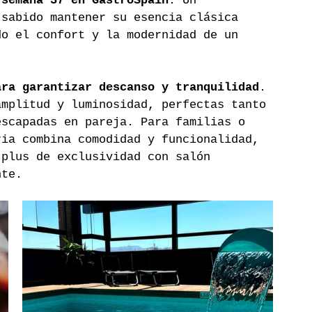
 semana 37 en GastroSpain
. Un 
 sabido mantener su esencia clásica 
do el confort y la modernidad de un 
ara garantizar descanso y tranquilidad
. 
amplitud y luminosidad, perfectas tanto 
escapadas en pareja. Para familias o 
ria combina comodidad y funcionalidad, 
 plus de exclusividad con salón 
nte.