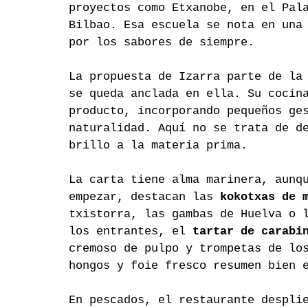
proyectos como Etxanobe, en el Pal
Bilbao. Esa escuela se nota en una
por los sabores de siempre.
La propuesta de Izarra parte de la
se queda anclada en ella. Su cocin
producto, incorporando pequeños ge
naturalidad. Aquí no se trata de d
brillo a la materia prima.
La carta tiene alma marinera, aunq
empezar, destacan las 
kokotxas de 
txistorra, las gambas de Huelva o 
los entrantes, el 
tartar de carabi
cremoso de pulpo y trompetas de lo
hongos y foie fresco resumen bien 
En pescados, el restaurante despli