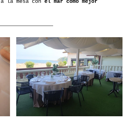
 a la mesa con 
el mar como mejor 