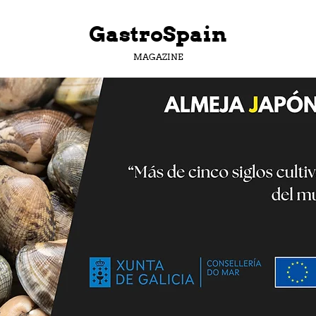
GastroSpain
MAGAZINE