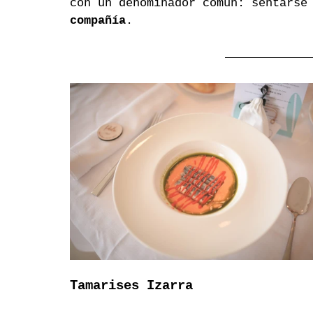
con un denominador común: sentarse
compañía
.
Tamarises Izarra