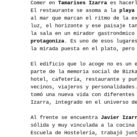
Comer en 
Tamarises Izarra
 es hacer
El restaurante se asoma a la 
playa
al mar que marcan el ritmo de la e
luz, el horizonte y ese paisaje ta
la sala en un mirador gastronómico
protagoniza
. Es uno de esos lugare
la mirada puesta en el plato, pero
El edificio que lo acoge no es un 
parte de la memoria social de Bizk
hotel, cafetería, restaurante y pu
vecinos, viajeros y personalidades
tomó una nueva vida con diferentes
Izarra, integrado en el universo d
Al frente se encuentra 
Javier Izar
sólida y muy vinculada a la cocina
Escuela de Hostelería, trabajó jun