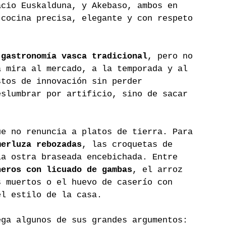
acio Euskalduna, y Akebaso, ambos en 
 cocina precisa, elegante y con respeto 
 
gastronomía vasca tradicional
, pero no 
a mira al mercado, a la temporada y al 
stos de innovación sin perder 
eslumbrar por artificio, sino de sacar 
ue no renuncia a platos de tierra. Para 
merluza rebozadas
, las croquetas de 
la ostra braseada encebichada. Entre 
neros con licuado de gambas
, el arroz 
s muertos o el huevo de caserío con 
el estilo de la casa.
ega algunos de sus grandes argumentos: 