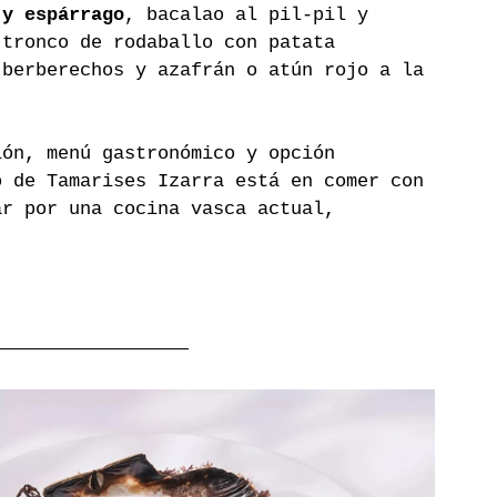
 y espárrago
, bacalao al pil-pil y 
 tronco de rodaballo con patata 
 berberechos y azafrán o atún rojo a la 
ión, menú gastronómico y opción 
o de Tamarises Izarra está en comer con 
ar por una cocina vasca actual, 