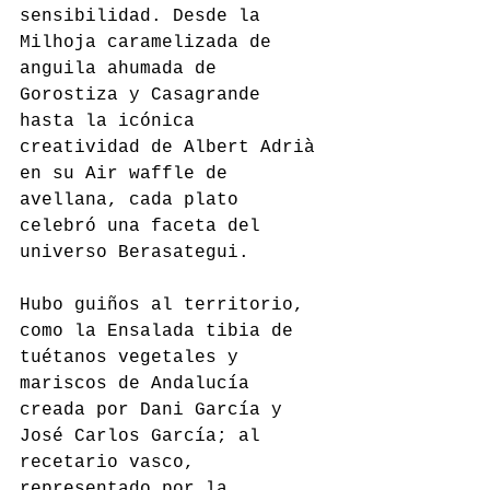
sensibilidad. Desde la 
Milhoja caramelizada de 
anguila ahumada de 
Gorostiza y Casagrande 
hasta la icónica 
creatividad de Albert Adrià 
en su Air waffle de 
avellana, cada plato 
celebró una faceta del 
universo Berasategui.
Hubo guiños al territorio, 
como la Ensalada tibia de 
tuétanos vegetales y 
mariscos de Andalucía 
creada por Dani García y 
José Carlos García; al 
recetario vasco, 
representado por la 