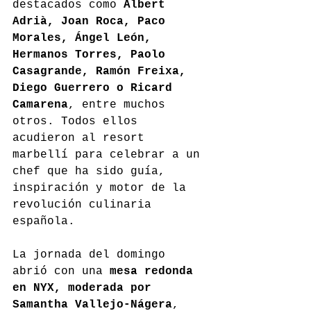
destacados como 
Albert 
Adrià, Joan Roca, Paco 
Morales, Ángel León, 
Hermanos Torres, Paolo 
Casagrande, Ramón Freixa, 
Diego Guerrero o Ricard 
Camarena
, entre muchos 
otros. Todos ellos 
acudieron al resort 
marbellí para celebrar a un 
chef que ha sido guía, 
inspiración y motor de la 
revolución culinaria 
española.
La jornada del domingo 
abrió con una 
mesa redonda 
en NYX, moderada por 
Samantha Vallejo-Nágera
, 