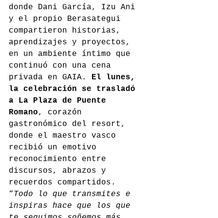
donde Dani García, Izu Ani 
y el propio Berasategui 
compartieron historias, 
aprendizajes y proyectos, 
en un ambiente íntimo que 
continuó con una cena 
privada en GAIA. 
El lunes, 
la celebración se trasladó 
a La Plaza de Puente 
Romano
, corazón 
gastronómico del resort, 
donde el maestro vasco 
recibió un emotivo 
reconocimiento entre 
discursos, abrazos y 
recuerdos compartidos. 
“
Todo lo que transmites e 
inspiras hace que los que 
te seguimos soñemos más 