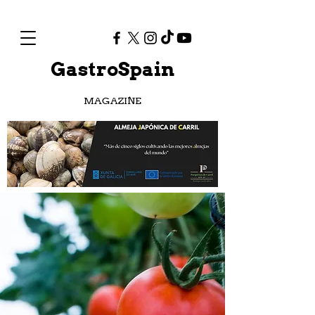
GastroSpain
MAGAZINE