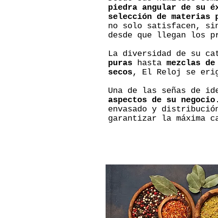
piedra angular de su é
selección de materias 
no solo satisfacen, si
desde que llegan los p
La diversidad de su ca
puras
hasta
mezclas de
secos
, El Reloj se eri
Una de las señas de id
aspectos de su negocio
envasado y distribució
garantizar la máxima c