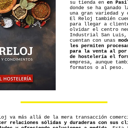
su tienda en
en Pasi
donde se ha ganado l
una gran variedad y 
El Reloj también cu
para llegar a client
olvidar el centro ne
Industrial San Luis,
cuentan con unas
mod
les permiten procesa
para la venta al por
de hostelería el for
empresa, aunque tamb
formatos o al peso.
loj va más allá de la mera transacción comerc
cer relaciones sólidas y duraderas con sus cl