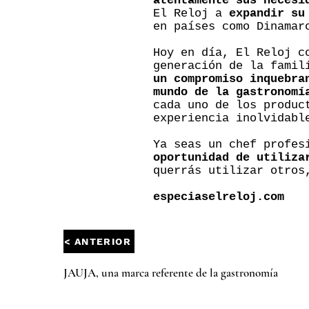
atentamente sus necesi
El Reloj a
expandir su
en países como Dinamar
Hoy en día, El Reloj c
generación de la famil
un compromiso inquebra
mundo de la gastronomí
cada uno de los produc
experiencia inolvidabl
Ya seas un chef profes
oportunidad de utiliza
querrás utilizar otros
especiaselreloj.com
< ANTERIOR
JAUJA, una marca referente de la gastronomía