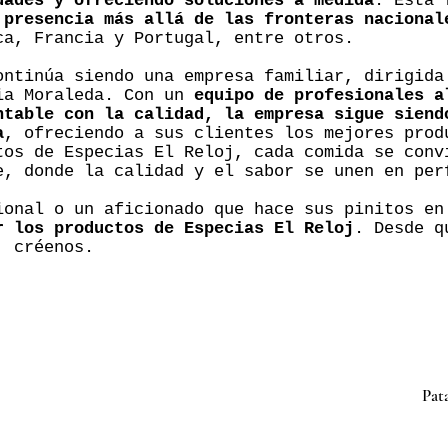
dades y ofreciendo soluciones a medida
. Esta 
 presencia más allá de las fronteras nacional
ca, Francia y Portugal, entre otros.
ontinúa siendo una empresa familiar, dirigida
ia Moraleda. Con un
equipo de profesionales a
ntable con la calidad, la empresa sigue siend
a
, ofreciendo a sus clientes los mejores prod
tos de Especias El Reloj, cada comida se conv
e, donde la calidad y el sabor se unen en per
ional o un aficionado que hace sus pinitos e
r los productos de Especias El Reloj
. Desde q
, créenos.
Pat