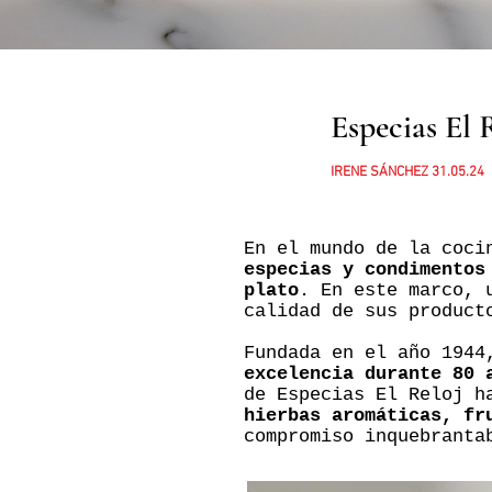
Especias El 
IRENE SÁNCHEZ
31.05.24
En el mundo de la coci
especias y condimentos
plato
. En este marco,
calidad de sus produc
Fundada en el año 1944
excelencia durante 80 
de Especias El Reloj 
hierbas aromáticas, fr
compromiso inquebranta