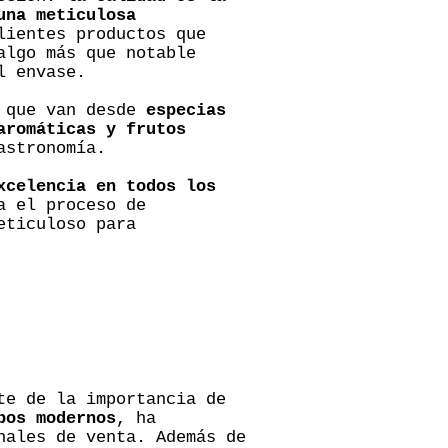
una meticulosa
lientes productos que
algo más que notable
l envase.
que van desde
especias
aromáticas y frutos
astronomía.
xcelencia en todos los
a el proceso de
eticuloso para
te de la importancia de
pos modernos
, ha
nales de venta. Además de