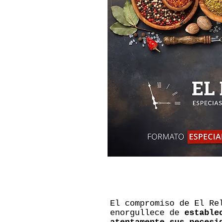
El compromiso de El Re
enorgullece de
estable