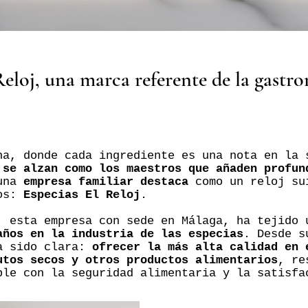
Reloj, una marca referente de la gastr
na, donde cada ingrediente es una nota en la
 se alzan como los maestros que añaden profun
 una
empresa familiar destaca
como un reloj su
tos:
Especias El Reloj
.
, esta empresa con sede en Málaga, ha tejido
años en la industria de las especias
. Desde s
ha sido clara:
ofrecer la más alta calidad en 
utos secos y otros productos alimentarios
, re
ble con la seguridad alimentaria y la satisfa