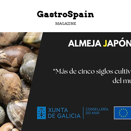
GastroSpain
MAGAZINE