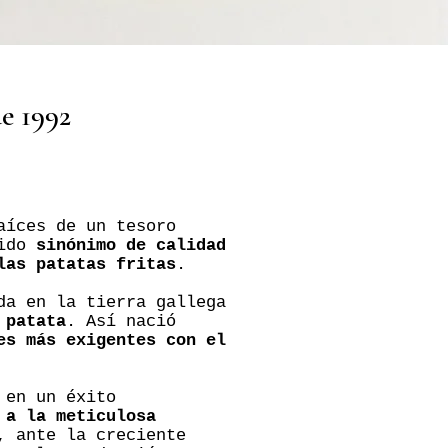
de 1992
aíces de un tesoro
sido
sinónimo de calidad
las patatas fritas
.
da en la tierra gallega
 patata
. Así nació
es más exigentes con el
 en un éxito
 a la meticulosa
, ante la creciente