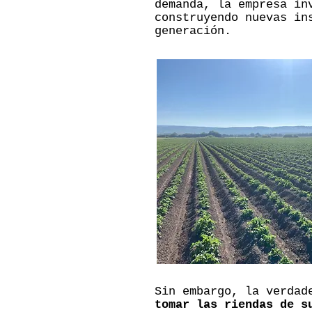
demanda, la empresa in
construyendo nuevas in
generación.
Sin embargo, la verdad
tomar las riendas de s