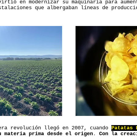
virtió en modernizar su maquinaria para aumen
stalaciones que albergaban líneas de producci
era revolución llegó en 2007, cuando
Patatas 
u materia prima desde el origen
.
Con la creac