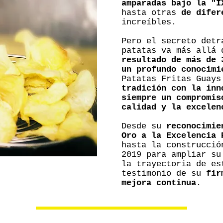
amparadas bajo la "I
hasta otras
de difer
increíbles.
Pero el secreto detr
patatas va más allá
resultado de más de 
un profundo conocimi
Patatas Fritas Guay
tradición con la inn
siempre un compromis
calidad y la excelen
Desde su
reconocimie
Oro a la Excelencia 
hasta la construcció
2019 para ampliar su
la trayectoria de es
testimonio de su
fir
mejora continua
.