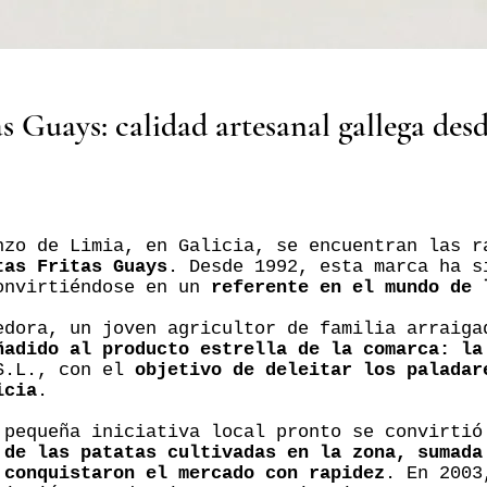
as Guays: calidad artesanal gallega des
nzo de Limia, en Galicia, se encuentran las r
tas Fritas Guays
. Desde 1992, esta marca ha 
onvirtiéndose en un
referente en el mundo de 
edora, un joven agricultor de familia arraiga
ñadido al producto estrella de la comarca: la
 S.L., con el
objetivo de deleitar los paladar
icia
.
 pequeña iniciativa local pronto se convirtió
 de las patatas cultivadas en la zona, sumada
 conquistaron el mercado con rapidez
. En 2003