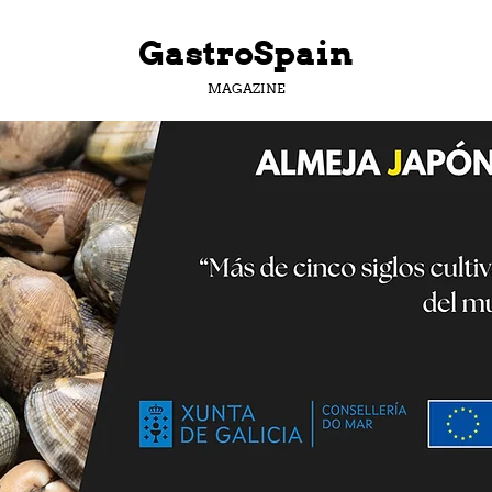
GastroSpain
MAGAZINE