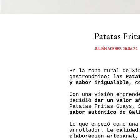
Patatas Frit
JULIÁN ACEBES
05.06.24
En la zona rural de Xi
gastronómico: las
Pata
y sabor inigualable
, c
Con una visión emprend
decidió
dar un valor a
Patatas Fritas Guays,
sabor auténtico de Gal
Lo que empezó como una
arrollador.
La calidad
elaboración artesanal,