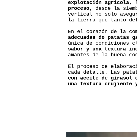
explotación agrícola
, 
proceso
, desde la siem
vertical no solo asegu
la tierra que tanto de
En el corazón de la co
adecuadas de patatas g
única de condiciones c
sabor y una textura in
amantes de la buena co
El proceso de elaborac
cada detalle. Las pat
con aceite de girasol 
una textura crujiente 