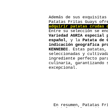
Además de sus exquisitas
Patatas Fritas Guays ofr
adquirir patatas crudas 
Entre su selección se e
Variedad AGRIA especial 
español
, y la
Patata de 
indicación geográfica pr
KENNEBEC
. Estas patatas,
seleccionadas y cultivad
ingrediente perfecto par
culinaria, garantizando 
excepcional.
En resumen, Patatas Fr