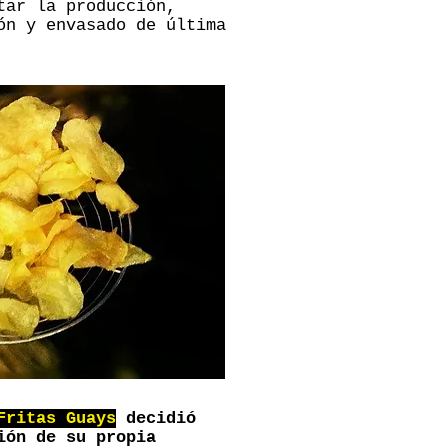
tar la producción,
ón y envasado de última
Fritas Guays
decidió
ión de su propia