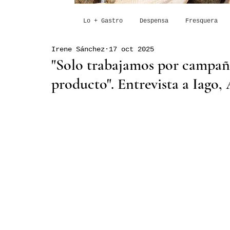
Lo + Gastro
Despensa
Fresquera
Irene Sánchez
17 oct 2025
"Solo trabajamos por campaña
producto". Entrevista a Iago,