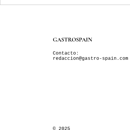
GASTROSPAIN
Contacto:
redaccion@gastro-spain.com
© 2025