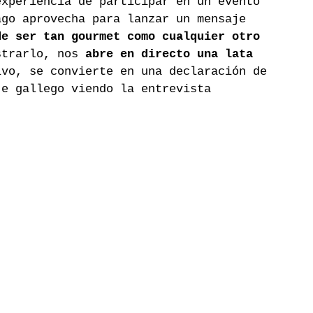
experiencia de participar en un evento 
ago aprovecha para lanzar un mensaje 
de ser tan gourmet como cualquier otro 
strarlo, nos 
abre en directo una lata 
ivo, se convierte en una declaración de 
je gallego viendo la entrevista 