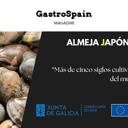
GastroSpain
MAGAZINE