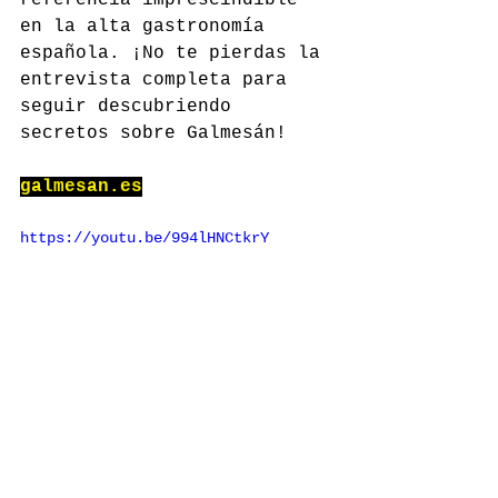
en la alta gastronomía 
española. ¡No te pierdas la 
entrevista completa para 
seguir descubriendo 
secretos sobre Galmesán!
galmesan.es
https://youtu.be/994lHNCtkrY