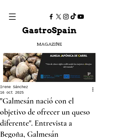
GastroSpain
MAGAZINE
Irene Sánchez
16 oct 2025
"Galmesán nació con el
objetivo de ofrecer un queso
diferente". Entrevista a
Begoña, Galmesán