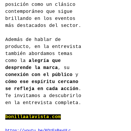
posición como un clásico 
contemporáneo que sigue 
brillando en los eventos 
más destacados del sector.
Además de hablar de 
producto, en la entrevista 
también abordamos temas 
como la 
alegría que 
desprende la marca
, su 
conexión con el público
 y 
cómo ese espíritu cercano 
se refleja en cada acción
. 
Te invitamos a descubrirlo 
en la entrevista completa.
bonillaalavista.com
https://youtu.be/KQzFsBavULc