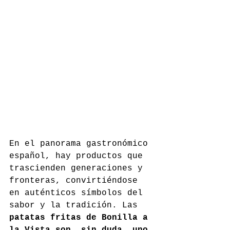
En el panorama gastronómico 
español, hay productos que 
trascienden generaciones y 
fronteras, convirtiéndose 
en auténticos símbolos del 
sabor y la tradición. Las 
patatas fritas de Bonilla a 
la Vista son, sin duda, uno 