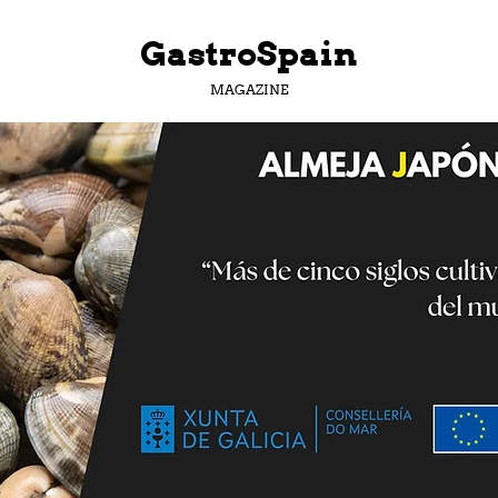
GastroSpain
MAGAZINE