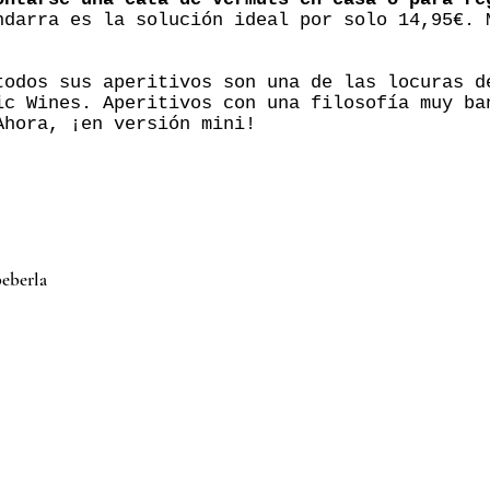
ndarra es la solución ideal por solo 14,95€. 
todos sus aperitivos son una de las locuras d
ic Wines. Aperitivos con una filosofía muy ba
Ahora, ¡en versión mini!
beberla