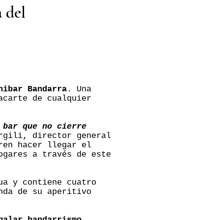
 del
nibar Bandarra
. Una
acarte de cualquier
 bar que no cierre
rgili, director general
ren hacer llegar el
ogares a través de este
ua y contiene cuatro
da de su aperitivo
galar bandarrismo