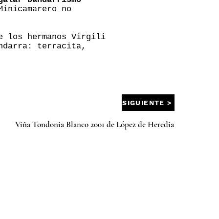
Minicamarero no
e los hermanos Virgili
ndarra: terracita,
SIGUIENTE >
Viña Tondonia Blanco 2001 de López de Heredia