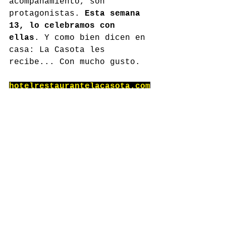
acompañamiento, son 
protagonistas. 
Esta semana 
13, lo celebramos con 
ellas
. Y como bien dicen en 
casa: La Casota les 
recibe... Con mucho gusto.
hotelrestaurantelacasota.com
Comentarios
Escribir un comentario...