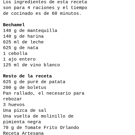
Los ingredientes de esta receta
son para 4 raciones y el tiempo
de cocinado es de 60 minutos.
Bechamel
140 g de mantequilla
140 g de harina
625 ml de leche
625 g de nata
1 cebolla
1 ajo entero
125 ml de vino blanco
Resto de la receta
625 g de puré de patata
200 g de boletus
Pan rallado, el necesario para
rebozar
3 huevos
Una pizca de sal
Una vuelta de molinillo de
pimienta negra
70 g de Tomate Frito Orlando
Receta Artesana