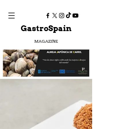
GastroSpain
MAGAZINE