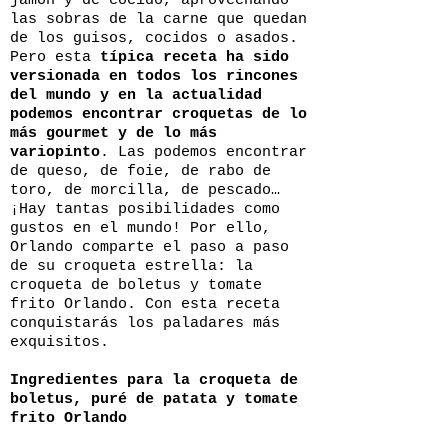
jamón y de cocido, aprovechando
las sobras de la carne que quedan
de los guisos, cocidos o asados.
Pero esta
típica receta ha sido
versionada en todos los rincones
del mundo y en la actualidad
podemos encontrar croquetas de lo
más gourmet y de lo más
variopinto
. Las podemos encontrar
de queso, de foie, de rabo de
toro, de morcilla, de pescado…
¡Hay tantas posibilidades como
gustos en el mundo! Por ello,
Orlando comparte el paso a paso
de su croqueta estrella: la
croqueta de boletus y tomate
frito Orlando. Con esta receta
conquistarás los paladares más
exquisitos.
Ingredientes para la croqueta de
boletus, puré de patata y tomate
frito Orlando