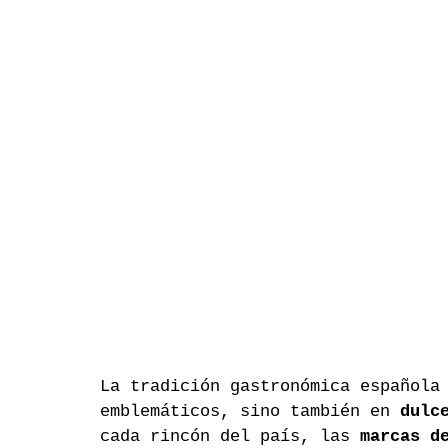
La tradición gastronómica española
emblemáticos, sino también en 
dulc
cada rincón del país, las 
marcas d