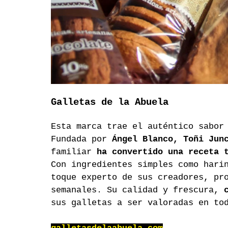
Galletas de la Abuela
Esta marca trae el auténtico sabor
Fundada por 
Ángel Blanco, Toñi Jun
familiar 
ha convertido una receta 
Con ingredientes simples como hari
toque experto de sus creadores, pr
semanales. Su calidad y frescura, 
sus galletas a ser valoradas en to