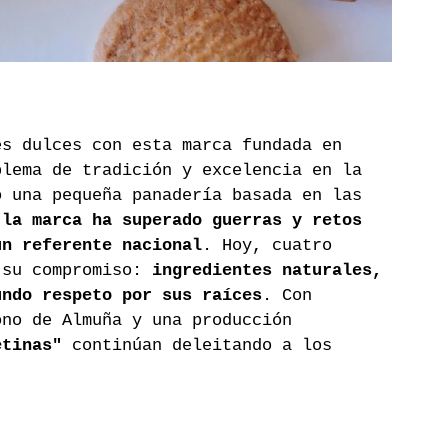
es dulces con esta marca fundada en 
blema de tradición y excelencia en la 
o una pequeña panadería basada en las 
 
la marca ha superado guerras y retos 
un referente nacional
. Hoy, cuatro 
 su compromiso: 
ingredientes naturales, 
undo respeto por sus raíces
. Con 
ono de Almuña y una producción 
etinas"
 continúan deleitando a los 