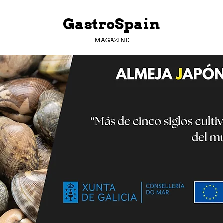
GastroSpain
MAGAZINE