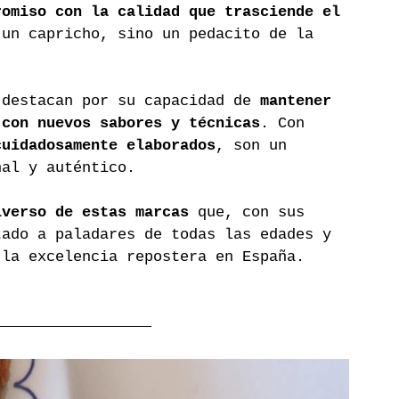
romiso con la calidad que trasciende el 
 un capricho, sino un pedacito de la 
 destacan por su capacidad de 
mantener 
 con nuevos sabores y técnicas
. Con 
cuidadosamente elaborados
, son un 
nal y auténtico.
iverso de estas marcas
 que, con sus 
tado a paladares de todas las edades y 
 la excelencia repostera en España.