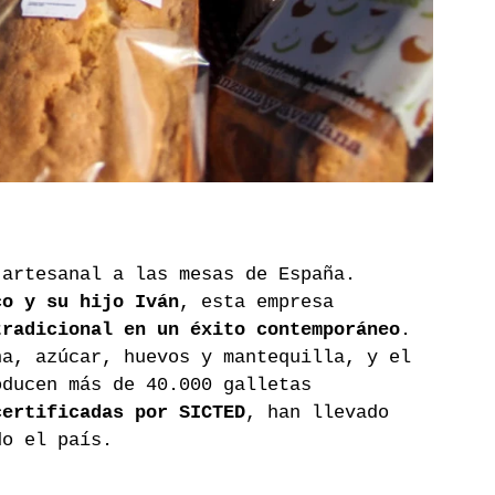
 artesanal a las mesas de España. 
co y su hijo Iván
, esta empresa 
tradicional en un éxito contemporáneo
. 
na, azúcar, huevos y mantequilla, y el 
oducen más de 40.000 galletas 
certificadas por SICTED
, han llevado 
do el país.