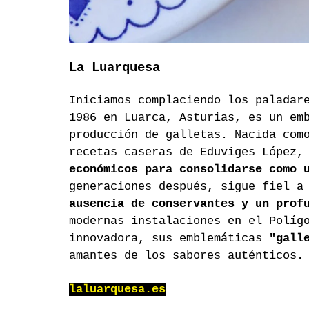
La Luarquesa
Iniciamos complaciendo los paladar
1986 en Luarca, Asturias, es un em
producción de galletas. Nacida com
recetas caseras de Eduviges López,
económicos para consolidarse como 
generaciones después, sigue fiel a
ausencia de conservantes y un prof
modernas instalaciones en el Políg
innovadora, sus emblemáticas 
"gall
amantes de los sabores auténticos.
laluarquesa.es