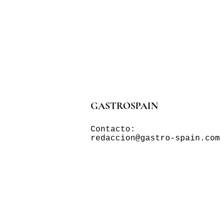
GASTROSPAIN
Contacto:
redaccion@gastro-spain.com