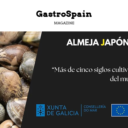
GastroSpain
MAGAZINE