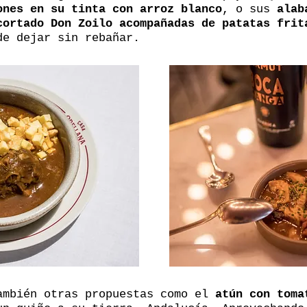
ones en su tinta con arroz blanco
, o sus
alab
cortado Don Zoilo acompañadas de patatas frit
de dejar sin rebañar.
ambién otras propuestas como el
atún con toma