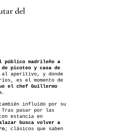
utar del
l público madrileño a
 de picoteo y casa de
 al aperitivo, y donde
ríos, es el momento de
ue el chef Guillermo
a.
también influido por su
 Tras pasar por las
con estancia en
alazar busca volver a
ro
; clásicos que saben