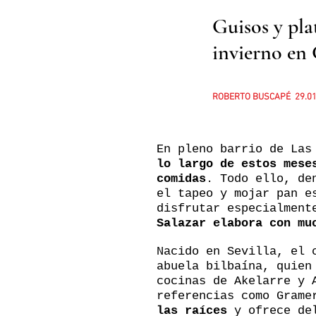
Guisos y pla
invierno en
ROBERTO BUSCAPÉ 29.01
En pleno barrio de La
lo largo de estos mese
comidas
. Todo ello, de
el tapeo y mojar pan e
disfrutar especialmen
Salazar elabora con mu
Nacido en Sevilla, el 
abuela bilbaína, quien
cocinas de Akelarre y 
referencias como Grame
las raíces
y ofrece de