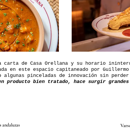
a carta de Casa Orellana y su horario ininter
ada en este espacio capitaneado por Guillermo
o algunas pinceladas de innovación sin perder
en producto bien tratado, hace surgir grandes
as andaluzas
Varso