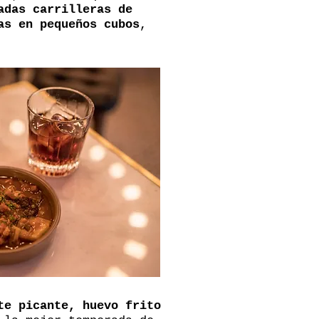
adas carrilleras de
as en pequeños cubos
,
te picante, huevo frito