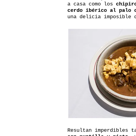
a casa como los
chipir
cerdo ibérico al palo 
una delicia imposible 
Resultan imperdibles t