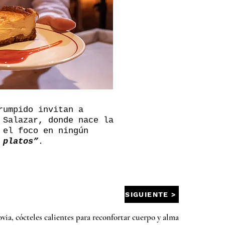
rumpido invitan a
 Salazar, donde nace la
 el foco en ningún
 platos”
.
SIGUIENTE >
via, cócteles calientes para reconfortar cuerpo y alma