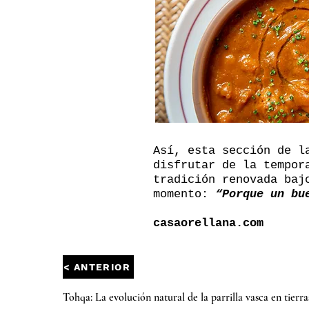
Así, esta sección de l
disfrutar de la tempor
tradición renovada baj
momento:
“Porque un bu
casaorellana.com
< ANTERIOR
Tohqa: La evolución natural de la parrilla vasca en tierr