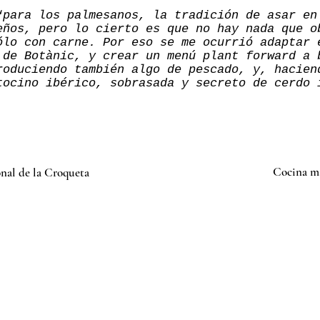
“
para los palmesanos, la tradición de asar en
eños, pero lo cierto es que no hay nada que o
ólo con carne. Por eso se me ocurrió adaptar 
 de Botànic, y crear un menú plant forward a 
roduciendo también algo de pescado, y, hacien
tocino ibérico, sobrasada y secreto de cerdo 
Cocina ma
nal de la Croqueta