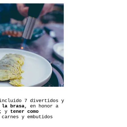
ncluido 7 divertidos y
 la brasa
, en honor a
d; y
tener como
 carnes y embutidos