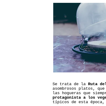
Se trata de la
Ruta de
asombrosos platos, que
las hogueras que siemp
protagonista a los veg
típicos de esta época,