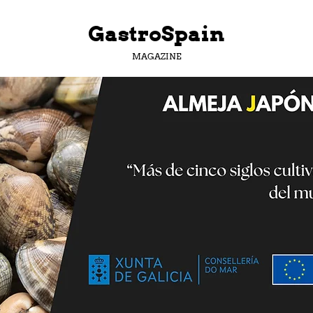
GastroSpain
MAGAZINE