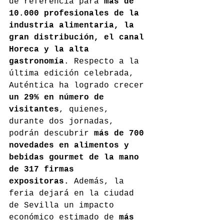
de referencia para 
más de 
10.000 profesionales de la 
industria alimentaria, la 
gran distribución, el canal 
Horeca y la alta 
gastronomía
. Respecto a la 
última edición celebrada, 
Auténtica ha logrado crecer 
un 29% en número de 
visitantes
, quienes, 
durante dos jornadas, 
podrán descubrir 
más de 700 
novedades en alimentos y 
bebidas gourmet de la mano 
de 317 firmas 
expositoras.
 Además, la 
feria dejará en la ciudad 
de Sevilla un impacto 
económico estimado de 
más 