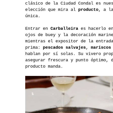
clásico de la Ciudad Condal es nue
elección que mira al 
producto
, a l
única.
Entrar en 
Carballeira
 es hacerlo e
ojos de buey y la decoración marin
mientras el expositor de la entrad
prima: 
pescados salvajes
, 
mariscos
hablan por sí solas. Su vivero pro
asegurar frescura y punto óptimo, 
producto manda.