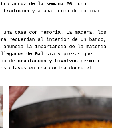
stro 
arroz de la semana 26
, una 
a 
tradición
 y a una forma de cocinar 
n una casa con memoria. La madera, los 
era recuerdan al interior de un barco, 
a anuncia la importancia de la materia 
 llegados de Galicia
 y piezas que 
pio de 
crustáceos y bivalvos
 permite 
dos claves en una cocina donde el 