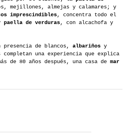
os, mejillones, almejas y calamares; y 
cos imprescindibles
, concentra todo el 
y 
paella de verduras
, con alcachofa y 
n presencia de blancos, 
albariños
 y 
s completan una experiencia que explica 
más de 80 años después, una casa de 
mar 