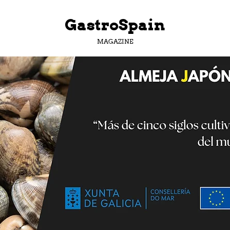
GastroSpain
MAGAZINE