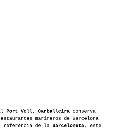
al 
Port Vell
, 
Carballeira
 conserva 
restaurantes marineros de Barcelona. 
a referencia de la 
Barceloneta
, este 