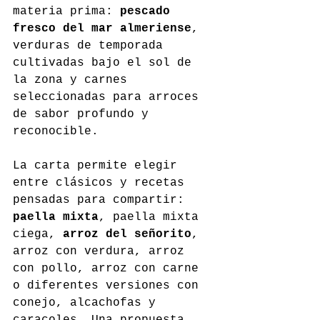
materia prima: 
pescado 
fresco del mar almeriense
, 
verduras de temporada 
cultivadas bajo el sol de 
la zona y carnes 
seleccionadas para arroces 
de sabor profundo y 
reconocible.
La carta permite elegir 
entre clásicos y recetas 
pensadas para compartir: 
paella mixta
, paella mixta 
ciega, 
arroz del señorito
, 
arroz con verdura, arroz 
con pollo, arroz con carne 
o diferentes versiones con 
conejo, alcachofas y 
caracoles. Una propuesta 