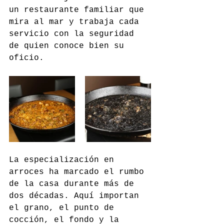
un restaurante familiar que 
mira al mar y trabaja cada 
servicio con la seguridad 
de quien conoce bien su 
oficio.
La especialización en 
arroces ha marcado el rumbo 
de la casa durante más de 
dos décadas. Aquí importan 
el grano, el punto de 
cocción, el fondo y la 