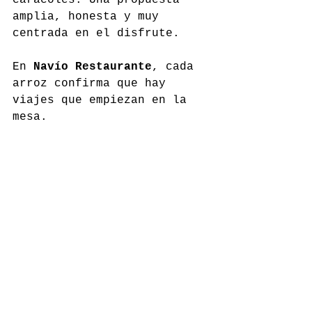
amplia, honesta y muy 
centrada en el disfrute.
En 
Navío Restaurante
, cada 
arroz confirma que hay 
viajes que empiezan en la 
mesa.
elnavioaguadulce.com
Comentarios
Escribir un comentario...