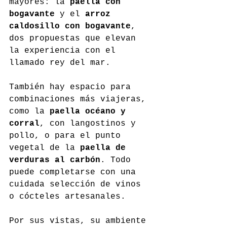
mayores: la 
paella con 
bogavante
 y el 
arroz 
caldosillo con bogavante
, 
dos propuestas que elevan 
la experiencia con el 
llamado rey del mar.
También hay espacio para 
combinaciones más viajeras, 
como la 
paella océano y 
corral
, con langostinos y 
pollo, o para el punto 
vegetal de la 
paella de 
verduras al carbón
. Todo 
puede completarse con una 
cuidada selección de vinos 
o cócteles artesanales.
Por sus vistas, su ambiente 