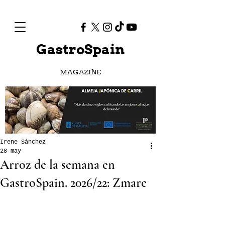
GastroSpain
MAGAZINE
Irene Sánchez
28 may
Arroz de la semana en
GastroSpain. 2026/22: Zmare