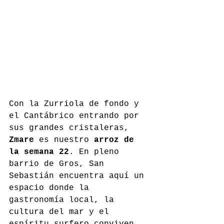
Con la Zurriola de fondo y 
el Cantábrico entrando por 
sus grandes cristaleras, 
Zmare
 es nuestro 
arroz de 
la semana 22
. En pleno 
barrio de Gros, San 
Sebastián encuentra aquí un 
espacio donde la 
gastronomía local, la 
cultura del mar y el 
espíritu surfero conviven 