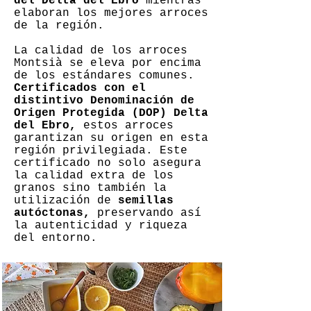
del Delta del Ebro
mientras
elaboran los mejores arroces
de la región.
La calidad de los arroces
Montsià se eleva por encima
de los estándares comunes.
Certificados con el
distintivo Denominación de
Origen Protegida (DOP) Delta
del Ebro,
estos arroces
garantizan su origen en esta
región privilegiada. Este
certificado no solo asegura
la calidad extra de los
granos sino también la
utilización de
semillas
autóctonas,
preservando así
la autenticidad y riqueza
del entorno.