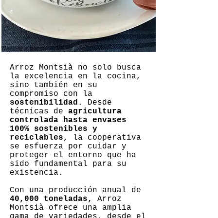
Arroz Montsià no solo busca
la excelencia en la cocina,
sino también en su
compromiso con la
sostenibilidad
. Desde
técnicas de
agricultura
controlada hasta envases
100% sostenibles y
reciclables,
la cooperativa
se esfuerza por cuidar y
proteger el entorno que ha
sido fundamental para su
existencia.
Con una producción anual de
40,000 toneladas,
Arroz
Montsià ofrece una amplia
gama de variedades, desde el