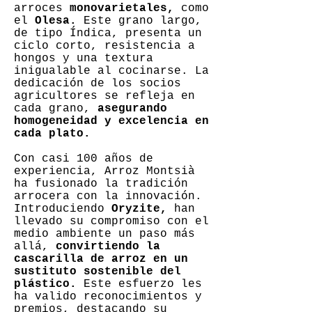
arroces
monovarietales,
como
el
Olesa.
Este grano largo,
de tipo Índica, presenta un
ciclo corto, resistencia a
hongos y una textura
inigualable al cocinarse. La
dedicación de los socios
agricultores se refleja en
cada grano,
asegurando
homogeneidad y excelencia en
cada plato.
Con casi 100 años de
experiencia, Arroz Montsià
ha fusionado la tradición
arrocera con la innovación.
Introduciendo
Oryzite,
han
llevado su compromiso con el
medio ambiente un paso más
allá,
convirtiendo la
cascarilla de arroz en un
sustituto sostenible del
plástico.
Este esfuerzo les
ha valido reconocimientos y
premios, destacando su