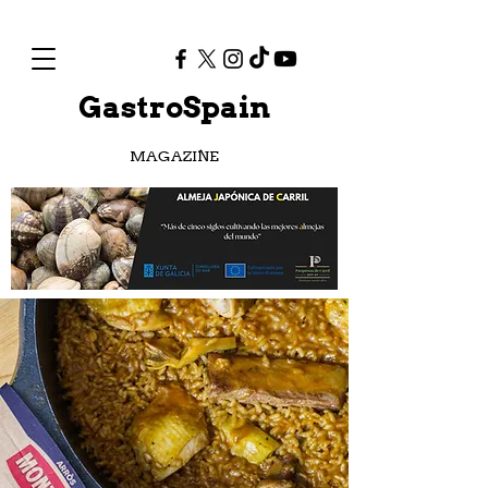
GastroSpain
MAGAZINE