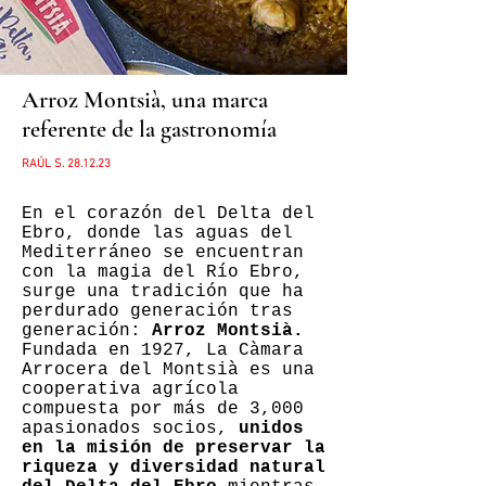
Arroz Montsià, una marca
referente de la gastronomía
RAÚL S.
28
.12.23
En el corazón del Delta del
Ebro, donde las aguas del
Mediterráneo se encuentran
con la magia del Río Ebro,
surge una tradición que ha
perdurado generación tras
generación:
Arroz Montsià.
Fundada en 1927, La Càmara
Arrocera del Montsià es una
cooperativa agrícola
compuesta por más de 3,000
apasionados socios,
unidos
en la misión de preservar la
riqueza y diversidad natural