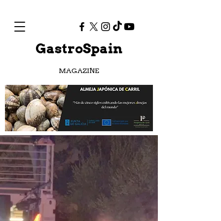
GastroSpain
MAGAZINE