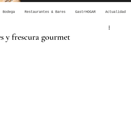
Bodega
Restaurantes & Bares
GastrHOGAR
Actualidad
es y frescura gourmet