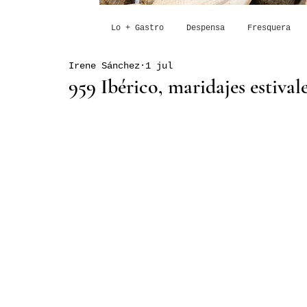
Lo + Gastro
Despensa
Fresquera
Irene Sánchez
1 jul
959 Ibérico, maridajes estival