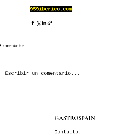
959iberico.com
Comentarios
Escribir un comentario...
GASTROSPAIN
Contacto: