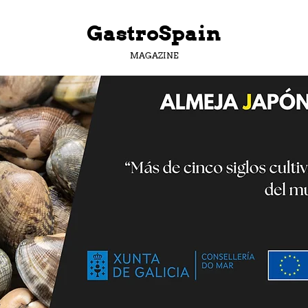
GastroSpain
MAGAZINE