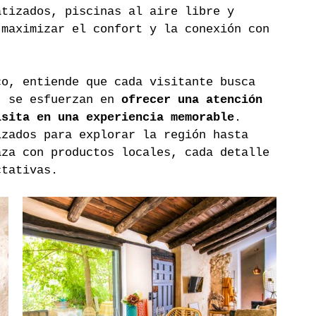
atizados, piscinas al aire libre y 
 maximizar el confort y la conexión con 
co, entiende que cada visitante busca 
, se esfuerzan en 
ofrecer una atención 
isita en una experiencia memorable
. 
izados para explorar la región hasta 
aza con productos locales, cada detalle 
ctativas.