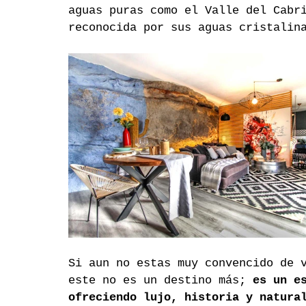
aguas puras como el Valle del Cabr
reconocida por sus aguas cristalin
Si aun no estas muy convencido de 
este
no es un destino más; 
es un e
ofreciendo lujo, historia y natura