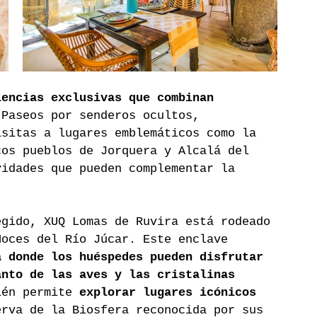
iencias exclusivas que combinan 
 Paseos por senderos ocultos, 
isitas a lugares emblemáticos como la 
cos pueblos de Jorquera y Alcalá del 
vidades que pueden complementar la 
egido, XUQ Lomas de Ruvira está rodeado 
Hoces del Río Júcar. Este enclave 
a donde los huéspedes pueden disfrutar 
anto de las aves y las cristalinas 
ién permite 
explorar lugares icónicos
erva de la Biosfera reconocida por sus 