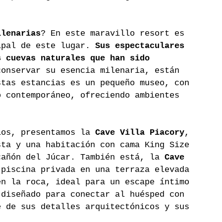
ilenarias
? En este maravillo resort es 
ipal de este lugar. 
Sus espectaculares 
s cuevas naturales que han sido 
conservar su esencia milenaria, están 
stas estancias es un pequeño museo, con 
o contemporáneo, ofreciendo ambientes 
ios, presentamos la 
Cave Villa Piacory
, 
sta y una habitación con cama King Size 
cañón del Júcar. También está, la 
Cave 
 piscina privada en una terraza elevada 
en la roca, ideal para un escape íntimo 
 diseñado para conectar al huésped con 
e de sus detalles arquitectónicos y sus 