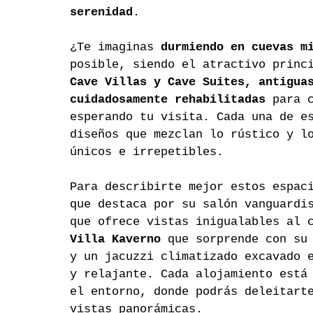
serenidad
.
¿Te imaginas 
durmiendo en cuevas m
posible, siendo el atractivo princ
Cave Villas y Cave Suites, antigua
cuidadosamente rehabilitadas
 para 
esperando tu visita. Cada una de e
diseños que mezclan lo rústico y l
únicos e irrepetibles.
Para describirte mejor estos espac
que destaca por su salón vanguardi
que ofrece vistas inigualables al 
Villa Kaverno 
que sorprende con su
y un jacuzzi climatizado excavado 
y relajante. Cada alojamiento está
el entorno, donde podrás deleitart
vistas panorámicas.