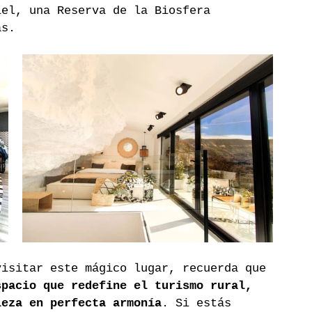
iel, una Reserva de la Biosfera 
as.
visitar este mágico lugar,
recuerda que 
spacio que redefine el turismo rural, 
leza en perfecta armonía
. Si estás 