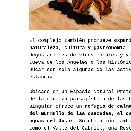
El complejo también promueve 
exper
naturaleza, cultura y gastronomía
.
degustaciones de vinos locales y v
Cueva de los Ángeles o los históri
Júcar son solo algunas de las acti
estancia.
Ubicado en un Espacio Natural Prot
de la riqueza paisajística de las 
singular ofrece un 
refugio de calm
del murmullo de las cascadas, el c
aguas del Júcar.
 Su ubicación tamb
como el Valle del Cabriel, una Res