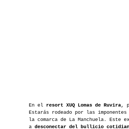
En el 
resort XUQ Lomas de Ruvira
, 
Estarás rodeado por las imponentes
la comarca de La Manchuela. Este e
a 
desconectar del bullicio cotidia