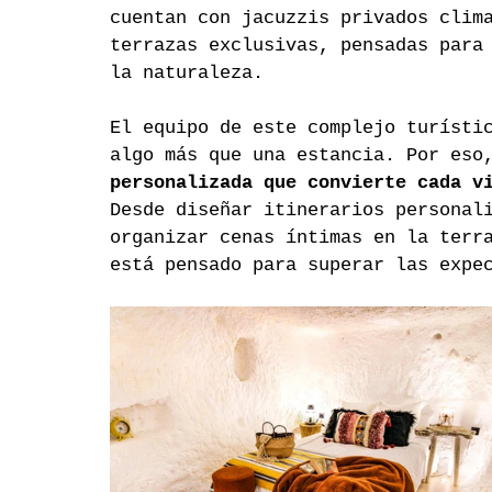
cuentan con jacuzzis privados clim
terrazas exclusivas, pensadas para
la naturaleza.
El equipo de este complejo turísti
algo más que una estancia. Por eso
personalizada que convierte cada v
Desde diseñar itinerarios personal
organizar cenas íntimas en la terr
está pensado para superar las expe