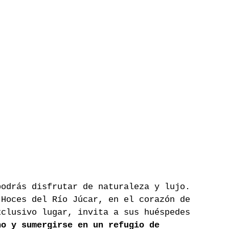
podrás disfrutar de naturaleza y lujo. 
 Hoces del Río Júcar, en el corazón de 
xclusivo lugar, invita a sus huéspedes 
no y sumergirse en un refugio de 