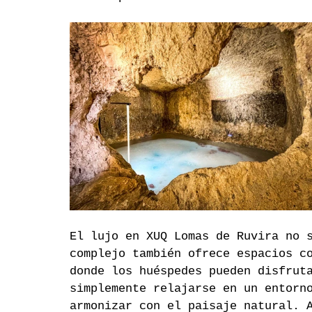
El lujo en XUQ Lomas de Ruvira no 
complejo también ofrece espacios c
donde los huéspedes pueden disfrut
simplemente relajarse en un entorn
armonizar con el paisaje natural. 