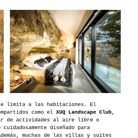
se limita a las habitaciones. El 
ompartidos como el 
XUQ Landscape Club
, 
ar de actividades al aire libre o 
o cuidadosamente diseñado para 
Además, muchas de las villas y suites 