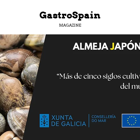
GastroSpain
MAGAZINE