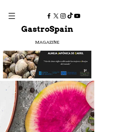
GastroSpain
MAGAZINE