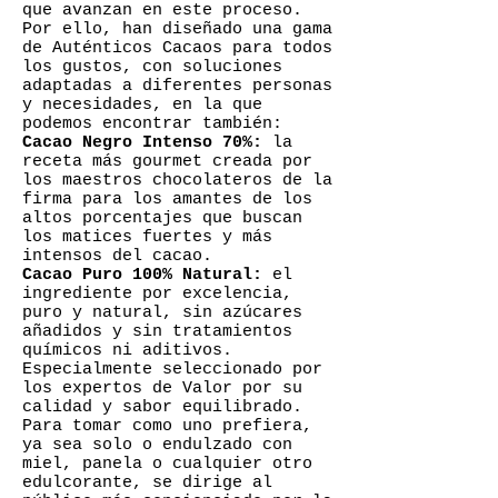
que avanzan en este proceso.
Por ello, han diseñado una gama
de Auténticos Cacaos para todos
los gustos, con soluciones
adaptadas a diferentes personas
y necesidades, en la que
podemos encontrar también:
Cacao Negro Intenso 70%:
la
receta más gourmet creada por
los maestros chocolateros de la
firma para los amantes de los
altos porcentajes que buscan
los matices fuertes y más
intensos del cacao.
Cacao Puro 100% Natural:
el
ingrediente por excelencia,
puro y natural, sin azúcares
añadidos y sin tratamientos
químicos ni aditivos.
Especialmente seleccionado por
los expertos de Valor por su
calidad y sabor equilibrado.
Para tomar como uno prefiera,
ya sea solo o endulzado con
miel, panela o cualquier otro
edulcorante, se dirige al