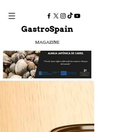
GastroSpain
MAGAZINE