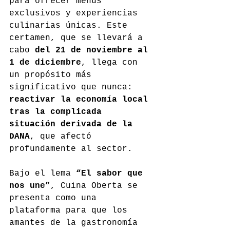
para ofrecer menús 
exclusivos y experiencias 
culinarias únicas. Este 
certamen, que se llevará a 
cabo 
del 21 de noviembre al 
1 de diciembre
, llega con 
un propósito más 
significativo que nunca: 
reactivar la economía local 
tras la complicada 
situación derivada de la 
DANA
, que afectó 
profundamente al sector.
Bajo el lema 
“El sabor que 
nos une”
, Cuina Oberta se 
presenta como una 
plataforma para que los 
amantes de la gastronomía 