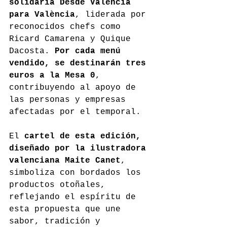
solidaria Desde València 
para València
, liderada por 
reconocidos chefs como 
Ricard Camarena y Quique 
Dacosta. 
Por cada menú 
vendido, se destinarán tres 
euros a la Mesa 0
, 
contribuyendo al apoyo de 
las personas y empresas 
afectadas por el temporal.
El 
cartel de esta edición, 
diseñado por la ilustradora 
valenciana Maite Canet
, 
simboliza con bordados los 
productos otoñales, 
reflejando el espíritu de 
esta propuesta que une 
sabor, tradición y 