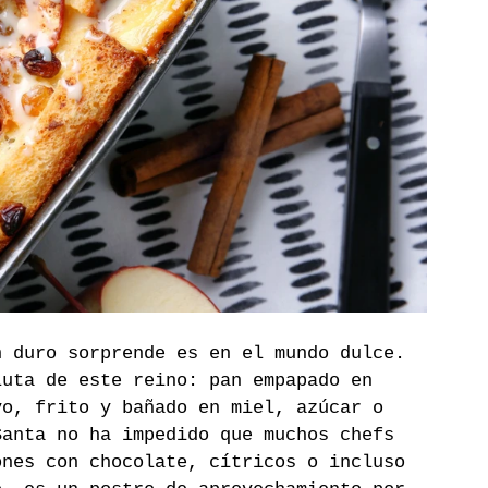
n duro sorprende es en el mundo dulce. 
luta de este reino: pan empapado en 
vo, frito y bañado en miel, azúcar o 
Santa no ha impedido que muchos chefs 
ones con chocolate, cítricos o incluso 