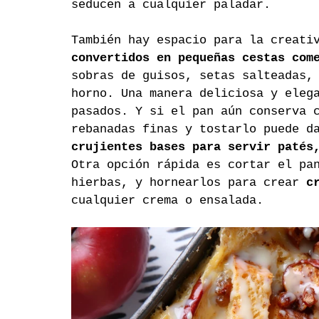
seducen a cualquier paladar.
También hay espacio para la creati
convertidos en pequeñas cestas com
sobras de guisos, setas salteadas,
horno. Una manera deliciosa y eleg
pasados. Y si el pan aún conserva 
rebanadas finas y tostarlo puede d
crujientes bases para servir patés
Otra opción rápida es cortar el pa
hierbas, y hornearlos para crear 
c
cualquier crema o ensalada.