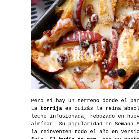
Pero si hay un terreno donde el pa
La 
torrija
 es quizás la reina abso
leche infusionada, rebozado en hue
almíbar. Su popularidad en Semana 
la reinventen todo el año en versi