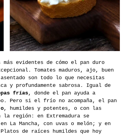
s más evidentes de cómo el pan duro 
xcepcional. Tomates maduros, ajo, buen 
 asentado son todo lo que necesitas 
sca y profundamente sabrosa. Igual de 
opas frías
, donde el pan ayuda a 
po. Pero si el frío no acompaña, el pan 
jo
, humildes y potentes, o con las 
n la región: en Extremadura se 
 en La Mancha, con uvas o melón; y en 
 Platos de raíces humildes que hoy 