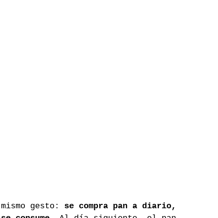
 mismo gesto: 
se compra pan a diario, 