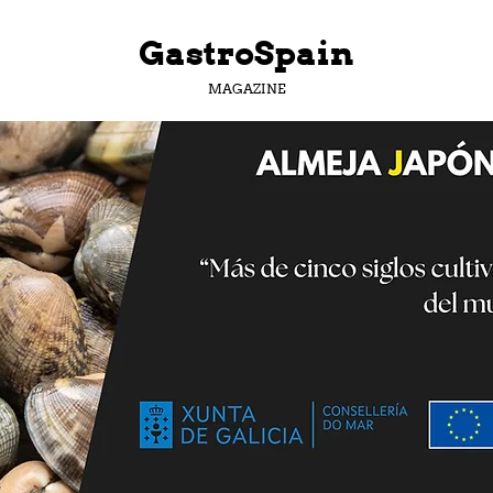
GastroSpain
MAGAZINE