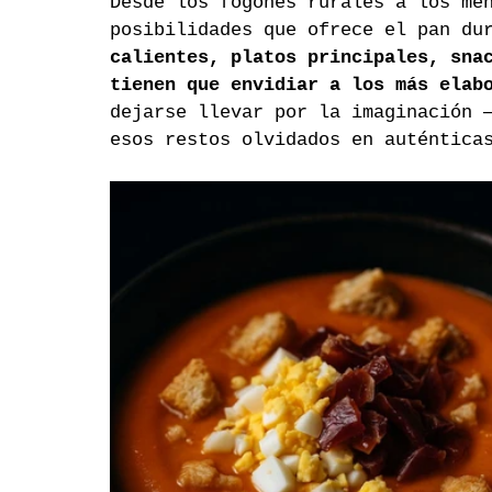
Desde los fogones rurales a los me
posibilidades que ofrece el pan du
calientes, platos principales, sna
tienen que envidiar a los más elab
dejarse llevar por la imaginación 
esos restos olvidados en auténtica