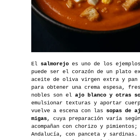
El 
salmorejo
 es uno de los ejemplo
puede ser el corazón de un plato e
aceite de oliva virgen extra y pan
para obtener una crema espesa, fre
nobles son el 
ajo blanco y otras s
emulsionar texturas y aportar cuer
vuelve a escena con las 
sopas de a
migas
, cuya preparación varía segú
acompañan con chorizo y pimientos;
Andalucía, con panceta y sardinas.