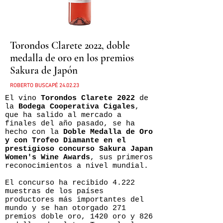
Torondos Clarete 2022, doble
medalla de oro en los premios
Sakura de Japón
ROBERTO BUSCAPÉ
24.02.23
El vino
Torondos Clarete 2022
de
la
Bodega Cooperativa Cigales
,
que ha salido al mercado a
finales del año pasado, se ha
hecho con la
Doble Medalla de Oro
y con Trofeo Diamante en el
prestigioso concurso Sakura Japan
Women's Wine Awards
, sus primeros
reconocimientos a nivel mundial.
El concurso ha recibido 4.222
muestras de los países
productores más importantes del
mundo y se han otorgado 271
premios doble oro, 1420 oro y 826