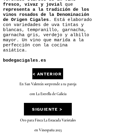
fresco, vivaz y jovial
que
representa a la tradición de los
vinos rosados de la Denominación
de Origen Cigales
. Está elaborado
con variedades de uva tintas y
blancas, tempranillo, garnacha,
garnacha gris, verdejo y albillo
mayor. Un vino que marida a la
perfección con la cocina
asiática.
bodegacigales.es
< ANTERIOR
En San Valentín sorprende a tu pareja
con La Estrella de Galicia
SIGUIENTE >
Oro para Finca La Estacada Varietales
en Vinespaña 2023