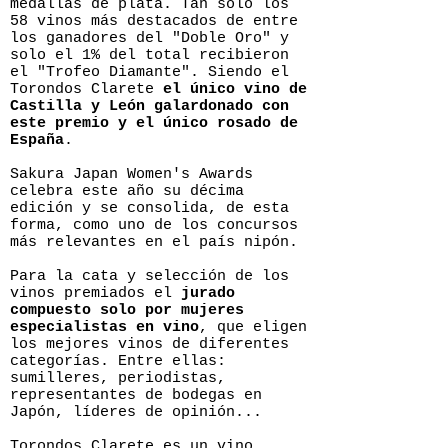
medallas de plata. Tan solo los
58 vinos más destacados de entre
los ganadores del "Doble Oro" y
solo el 1% del total recibieron
el "Trofeo Diamante". Siendo el
Torondos Clarete
el único vino de
Castilla y León galardonado con
este premio y el único rosado de
España
.
Sakura Japan Women's Awards
celebra este año su décima
edición y se consolida, de esta
forma, como uno de los concursos
más relevantes en el país nipón.
Para la cata y selección de los
vinos premiados el
jurado
compuesto solo por mujeres
especialistas en vino
, que eligen
los mejores vinos de diferentes
categorías. Entre ellas:
sumilleres, periodistas,
representantes de bodegas en
Japón, líderes de opinión...
Torondos Clarete es un vino