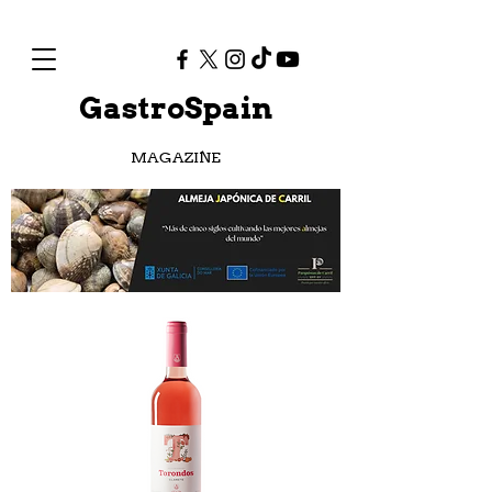
GastroSpain
MAGAZINE