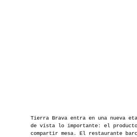
Tierra Brava entra en una nueva et
de vista lo importante: el product
compartir mesa. El restaurante bar