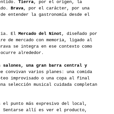
entido. 
Tierra
, por el origen, la 
ado. 
Brava
, por el carácter, por una 
 de entender la gastronomía desde el 
ria. El 
Mercado del Ninot
, diseñado por 
ire de mercado con memoria, ligado al 
Brava se integra en ese contexto como 
 ocurre alrededor.
s salones, una gran barra central y 
ue convivan varios planes: una comida 
oteo improvisado o una copa al final 
una selección musical cuidada completan 
s el punto más expresivo del local, 
. Sentarse allí es ver el producto, 