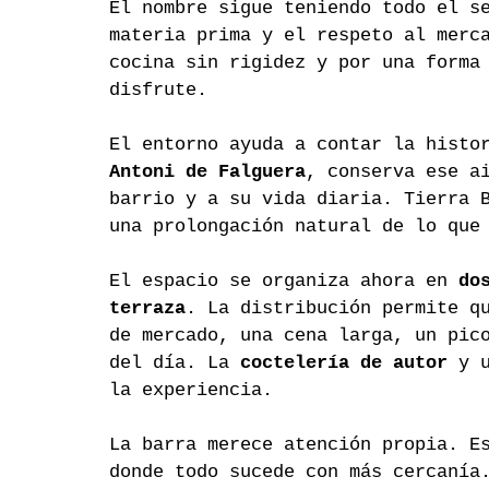
El nombre sigue teniendo todo el s
materia prima y el respeto al merc
cocina sin rigidez y por una forma
disfrute.
El entorno ayuda a contar la histo
Antoni de Falguera
, conserva ese a
barrio y a su vida diaria. Tierra 
una prolongación natural de lo que
El espacio se organiza ahora en 
do
terraza
. La distribución permite q
de mercado, una cena larga, un pic
del día. La 
coctelería de autor
 y 
la experiencia.
La barra merece atención propia. E
donde todo sucede con más cercanía