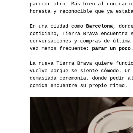
parecer otro. Más bien al contrari
honesta y reconocible que ya estab
En una ciudad como 
Barcelona
, dond
cotidiano, Tierra Brava encuentra 
conversaciones y compras de última
vez menos frecuente: 
parar un poco
La nueva Tierra Brava quiere funci
vuelve porque se siente cómodo. Un
demasiada ceremonia, donde pedir a
comida encuentre su propio ritmo.