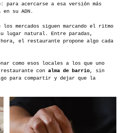
o: para acercarse a esa versión más 
a en su ADN.
e los mercados siguen marcando el ritmo 
su lugar natural. Entre paradas, 
 hora, el restaurante propone algo cada 
.
onar como esos locales a los que uno 
 restaurante con 
alma de barrio
, sin 
lgo para compartir y dejar que la 