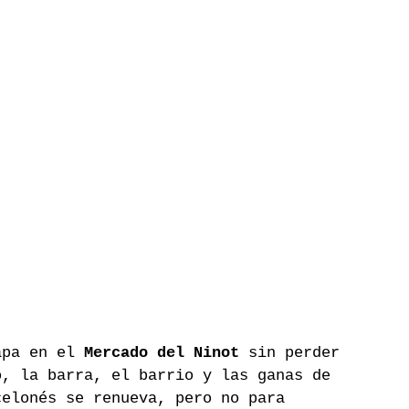
apa en el 
Mercado del Ninot
 sin perder 
o, la barra, el barrio y las ganas de 
celonés se renueva, pero no para 