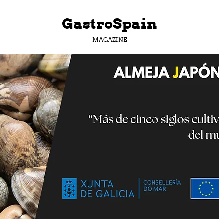
GastroSpain
MAGAZINE