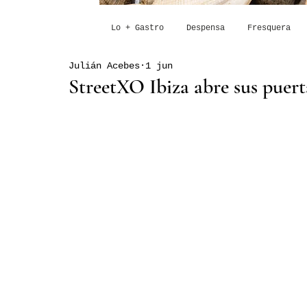
Lo + Gastro
Despensa
Fresquera
Julián Acebes
1 jun
StreetXO Ibiza abre sus puert