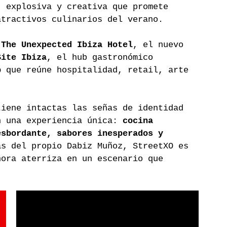
, explosiva y creativa que promete 
atractivos culinarios del verano.
 
The Unexpected Ibiza Hotel
, el nuevo 
Site Ibiza
, el hub gastronómico 
p
 que reúne hospitalidad, retail, arte 
tiene intactas las señas de identidad 
n una experiencia única: 
cocina 
esbordante, sabores inesperados y 
as del propio Dabiz Muñoz, StreetXO es 
hora aterriza en un escenario que 