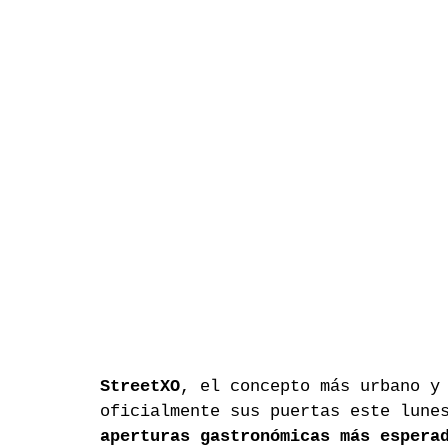
StreetXO
, el concepto más urbano y
oficialmente sus puertas este lune
aperturas gastronómicas más espera