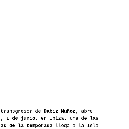
 transgresor de 
Dabiz Muñoz
, abre 
s, 
1 de junio
, en Ibiza. Una de las 
das de la temporada
 llega a la isla 