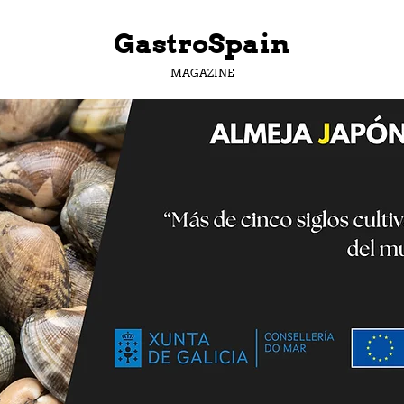
GastroSpain
MAGAZINE