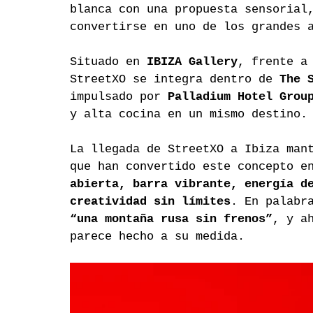
blanca con una propuesta sensorial
convertirse en uno de los grandes 
Situado en 
IBIZA Gallery
, frente a
StreetXO se integra dentro de 
The 
impulsado por 
Palladium Hotel Grou
y alta cocina en un mismo destino.
La llegada de StreetXO a Ibiza man
que han convertido este concepto e
abierta, barra vibrante, energía d
creatividad sin límites
. En palabr
“una montaña rusa sin frenos”
, y a
parece hecho a su medida.