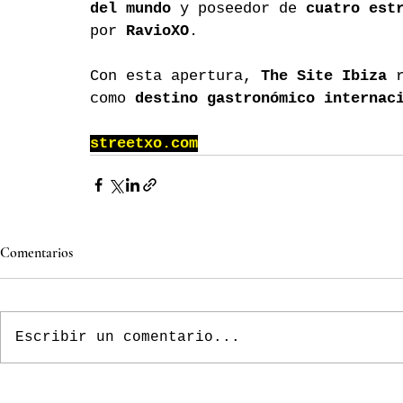
del mundo
 y poseedor de 
cuatro est
por 
RavioXO
.
Con esta apertura, 
The Site Ibiza
 
como 
destino gastronómico internac
streetxo.com
Comentarios
Escribir un comentario...