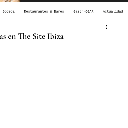
Bodega
Restaurantes & Bares
GastrHOGAR
Actualidad
as en The Site Ibiza