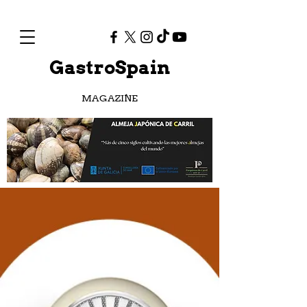
GastroSpain
MAGAZINE