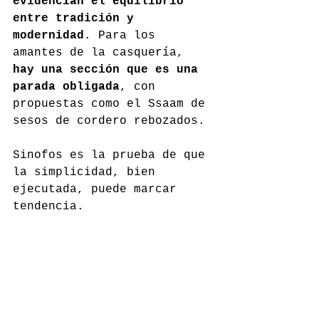
evidencian el equilibrio 
entre tradición y 
modernidad
. Para los 
amantes de la casquería, 
hay una sección que es una 
parada obligada
, con 
propuestas como el Ssaam de 
sesos de cordero rebozados.
Sinofos es la prueba de que 
la simplicidad, bien 
ejecutada, puede marcar 
tendencia.
sinofos.com