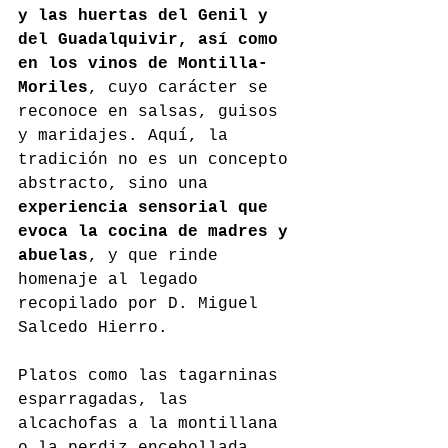
y las huertas del Genil y 
del Guadalquivir, así como 
en los vinos de Montilla-
Moriles
, cuyo carácter se 
reconoce en salsas, guisos 
y maridajes. Aquí, la 
tradición no es un concepto 
abstracto, sino una 
experiencia sensorial que 
evoca la cocina de madres y 
abuelas
, y que rinde 
homenaje al legado 
recopilado por D. Miguel 
Salcedo Hierro.
Platos como las tagarninas 
esparragadas, las 
alcachofas a la montillana 
o la perdiz encebollada 