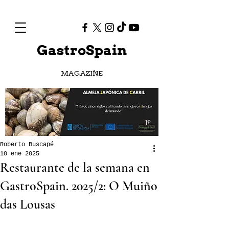
GastroSpain
MAGAZINE
Roberto Buscapé
10 ene 2025
Restaurante de la semana en
GastroSpain. 2025/2: O Muiño
das Lousas