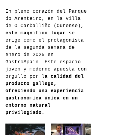
En pleno corazón del Parque 
do Arenteiro, en la villa 
de O Carballiño (Ourense), 
este magnífico lugar 
se 
erige como el protagonista 
de la segunda semana de 
enero de 2025 en 
GastroSpain. Este espacio 
joven y moderno apuesta con 
orgullo por l
a calidad del 
producto gallego, 
ofreciendo una experiencia 
gastronómica única en un 
entorno natural 
privilegiado.