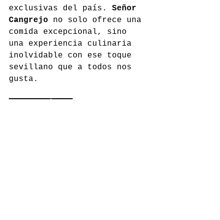
exclusivas del país. 
Señor 
Cangrejo
 no solo ofrece una 
comida excepcional, sino 
una experiencia culinaria 
inolvidable con ese toque 
sevillano que a todos nos 
gusta.
srcangrejo.es
Comentarios
Escribir un comentario...