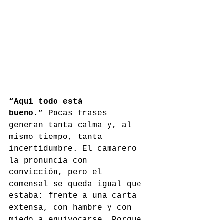
“Aquí todo está 
bueno.”
 Pocas frases 
generan tanta calma y, al 
mismo tiempo, tanta 
incertidumbre. El camarero 
la pronuncia con 
convicción, pero el 
comensal se queda igual que 
estaba: frente a una carta 
extensa, con hambre y con 
miedo a equivocarse. Porque 