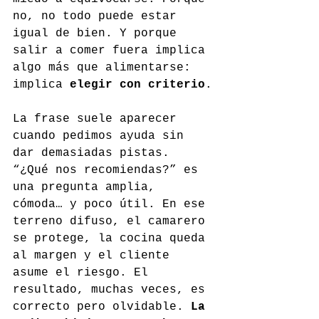
no, no todo puede estar 
igual de bien. Y porque 
salir a comer fuera implica 
algo más que alimentarse: 
implica 
elegir con criterio
.
La frase suele aparecer 
cuando pedimos ayuda sin 
dar demasiadas pistas. 
“¿Qué nos recomiendas?” es 
una pregunta amplia, 
cómoda… y poco útil. En ese 
terreno difuso, el camarero 
se protege, la cocina queda 
al margen y el cliente 
asume el riesgo. El 
resultado, muchas veces, es 
correcto pero olvidable. 
La 