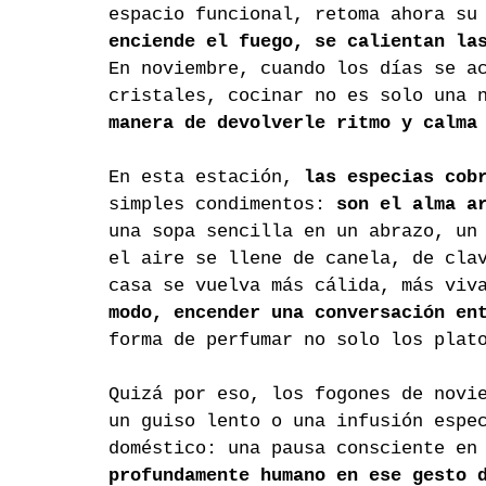
espacio funcional, retoma ahora su
enciende el fuego, se calientan la
En noviembre, cuando los días se a
cristales, cocinar no es solo una 
manera de devolverle ritmo y calma
En esta estación, 
las especias cob
simples condimentos: 
son el alma a
una sopa sencilla en un abrazo, un
el aire se llene de canela, de cla
casa se vuelva más cálida, más viv
modo, encender una conversación en
forma de perfumar no solo los plat
Quizá por eso, los fogones de novi
un guiso lento o una infusión espe
doméstico: una pausa consciente en
profundamente humano en ese gesto 