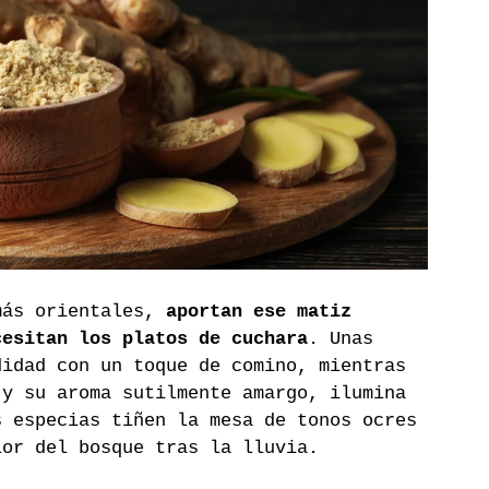
más orientales, 
aportan ese matiz 
cesitan los platos de cuchara
. Unas 
didad con un toque de comino, mientras 
 y su aroma sutilmente amargo, ilumina 
s especias tiñen la mesa de tonos ocres 
lor del bosque tras la lluvia.