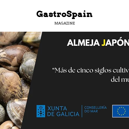
GastroSpain
MAGAZINE