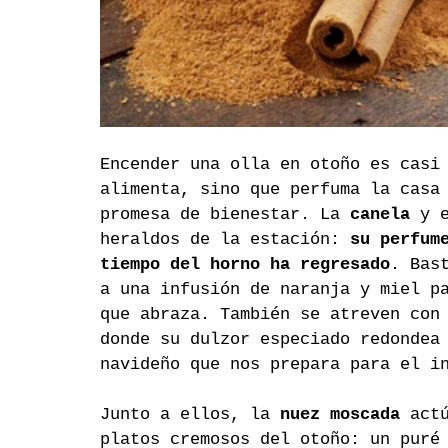
Encender una olla en otoño es casi
alimenta, sino que perfuma la casa
promesa de bienestar. La 
canela
 y 
heraldos de la estación: 
su perfum
tiempo del horno ha regresado
. Bas
a una infusión de naranja y miel p
que abraza. También se atreven con
donde su dulzor especiado redondea
navideño que nos prepara para el i
Junto a ellos, la 
nuez moscada
 act
platos cremosos del otoño: un puré