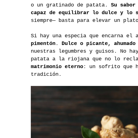
o un gratinado de patata. 
Su sabor
capaz de equilibrar lo dulce y lo 
siempre— basta para elevar un plat
Si hay una especia que encarna el 
pimentón
. 
Dulce o picante, ahumado
nuestras legumbres y guisos. No ha
patata a la riojana que no lo recl
matrimonio eterno
: un sofrito que 
tradición.