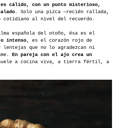
 es cálido, con un punto misterioso, 
salado
. Solo una pizca —recién rallada, 
o cotidiano al nivel del recuerdo.
alma española del otoño, ésa es el 
 o intenso
, es el corazón rojo de 
y lentejas que no lo agradezcan ni 
ame. 
En pareja con el ajo crea un 
huele a cocina viva, a tierra fértil, a 