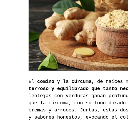
El 
comino
 y la 
cúrcuma
, de raíces 
terroso y equilibrado que tanto ne
lentejas con verduras ganan profun
que la cúrcuma, con su tono dorado
cremas y arroces. Juntas, estas do
y sabores honestos, evocando el co