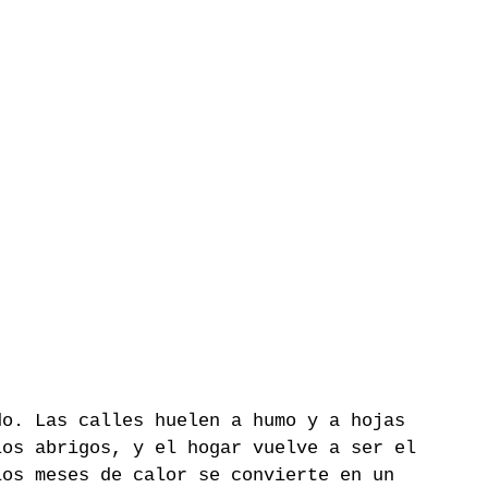
do. Las calles huelen a humo y a hojas 
los abrigos, y el hogar vuelve a ser el 
los meses de calor se convierte en un 