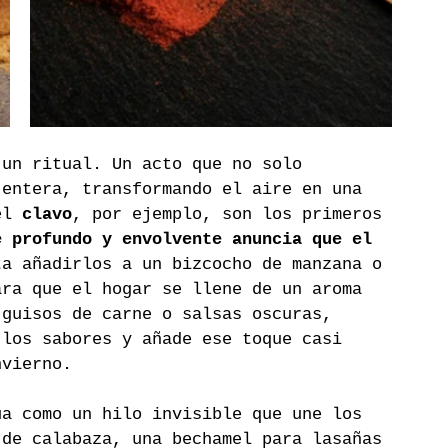
 un ritual. Un acto que no solo 
 entera, transformando el aire en una 
el 
clavo
, por ejemplo, son los primeros 
e profundo y envolvente anuncia que el 
ta añadirlos a un bizcocho de manzana o 
ara que el hogar se llene de un aroma 
 guisos de carne o salsas oscuras, 
 los sabores y añade ese toque casi 
nvierno.
úa como un hilo invisible que une los 
 de calabaza, una bechamel para lasañas 