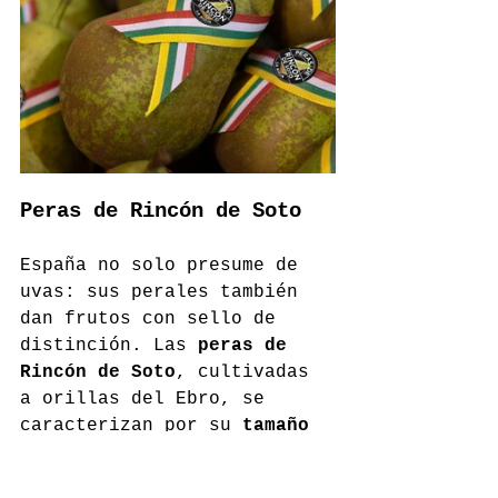
Peras de Rincón de Soto
España no solo presume de 
uvas: sus perales también 
dan frutos con sello de 
distinción. Las 
peras de 
Rincón de Soto
, cultivadas 
a orillas del Ebro, se 
caracterizan por su 
tamaño 
generoso, su piel rústica y 
un dulzor con matices 