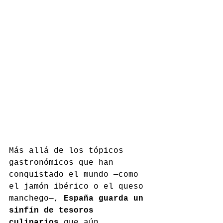
Más allá de los tópicos 
gastronómicos que han 
conquistado el mundo —como 
el jamón ibérico o el queso 
manchego—, 
España guarda un 
sinfín de tesoros 
culinarios
 que aún 