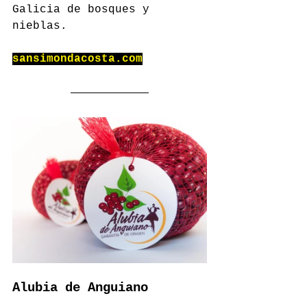
Galicia de bosques y 
nieblas.
sansimondacosta.com
Alubia de Anguiano