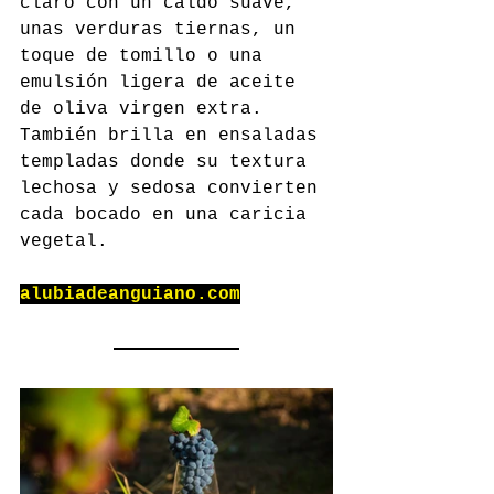
claro con un caldo suave, 
unas verduras tiernas, un 
toque de tomillo o una 
emulsión ligera de aceite 
de oliva virgen extra. 
También brilla en ensaladas 
templadas donde su textura 
lechosa y sedosa convierten 
cada bocado en una caricia 
vegetal.
alubiadeanguiano.com