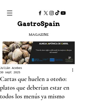
GastroSpain
MAGAZINE
Julián Acebes
30 sept 2025
Cartas que huelen a otoño:
platos que deberían estar en
todos los menús ya mismo