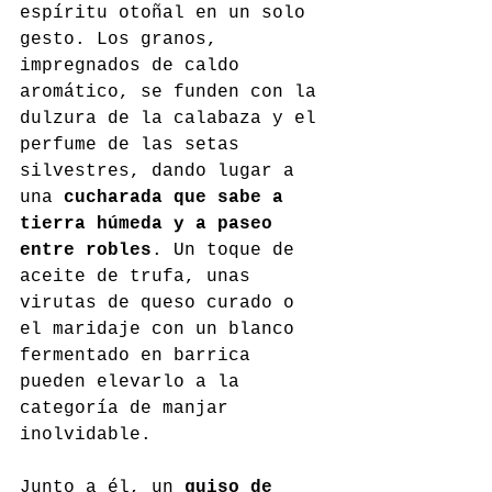
espíritu otoñal en un solo 
gesto. Los granos, 
impregnados de caldo 
aromático, se funden con la 
dulzura de la calabaza y el 
perfume de las setas 
silvestres, dando lugar a 
una 
cucharada que sabe a 
tierra húmeda y a paseo 
entre robles
. Un toque de 
aceite de trufa, unas 
virutas de queso curado o 
el maridaje con un blanco 
fermentado en barrica 
pueden elevarlo a la 
categoría de manjar 
inolvidable.
Junto a él, un 
guiso de 