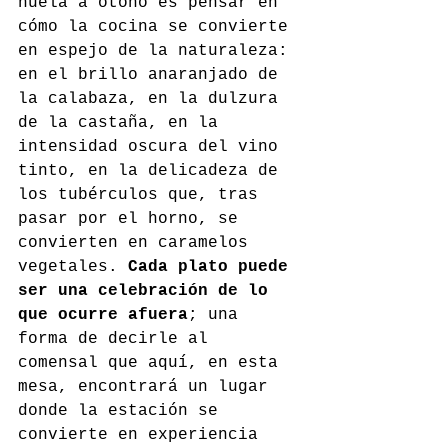
huela a otoño es pensar en 
cómo la cocina se convierte 
en espejo de la naturaleza: 
en el brillo anaranjado de 
la calabaza, en la dulzura 
de la castaña, en la 
intensidad oscura del vino 
tinto, en la delicadeza de 
los tubérculos que, tras 
pasar por el horno, se 
convierten en caramelos 
vegetales. 
Cada plato puede 
ser una celebración de lo 
que ocurre afuera
; una 
forma de decirle al 
comensal que aquí, en esta 
mesa, encontrará un lugar 
donde la estación se 
convierte en experiencia 