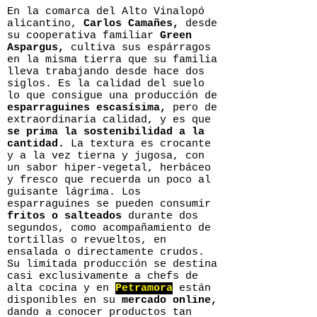
En la comarca del Alto Vinalopó
alicantino,
Carlos Camañes,
desde
su cooperativa familiar
Green
Aspargus,
cultiva sus espárragos
en la misma tierra que su familia
lleva trabajando desde hace dos
siglos. Es la calidad del suelo
lo que consigue una producción de
esparraguines escasísima,
pero de
extraordinaria calidad, y es que
se prima la sostenibilidad a la
cantidad.
La textura es crocante
y a la vez tierna y jugosa, con
un sabor hiper-vegetal, herbáceo
y fresco que recuerda un poco al
guisante lágrima. Los
esparraguines se pueden consumir
fritos o salteados
durante dos
segundos, como acompañamiento de
tortillas o revueltos, en
ensalada o directamente crudos.
Su limitada producción se destina
casi exclusivamente a chefs de
alta cocina y en
Petramora
están
disponibles en su
mercado online,
dando a conocer productos tan