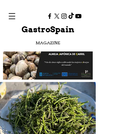
GastroSpain
MAGAZINE