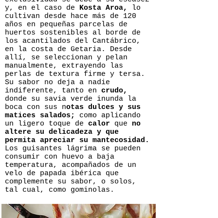
y, en el caso de
Kosta Aroa,
lo
cultivan desde hace más de 120
años en pequeñas parcelas de
huertos sostenibles al borde de
los acantilados del Cantábrico,
en la costa de Getaria. Desde
allí, se seleccionan y pelan
manualmente, extrayendo las
perlas de textura firme y tersa.
Su sabor no deja a nadie
indiferente, tanto en
crudo,
donde su savia verde inunda la
boca con sus n
otas dulces y sus
matices salados;
como aplicando
un ligero toque de
calor
que
no
altere su delicadeza y que
permita apreciar su mantecosidad.
Los guisantes lágrima se pueden
consumir con huevo a baja
temperatura, acompañados de un
velo de papada ibérica que
complemente su sabor, o solos,
tal cual, como gominolas.