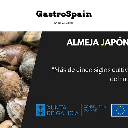
GastroSpain
MAGAZINE