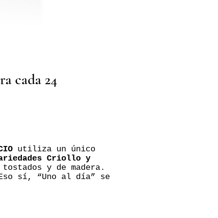
ra cada 24
CIO
utiliza un único
ariedades Criollo y
 tostados y de madera.
Eso sí, “Uno al día” se