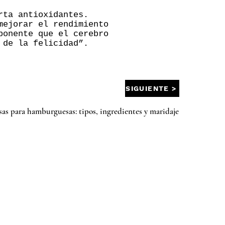
rta antioxidantes.
mejorar el rendimiento
ponente que el cerebro
 de la felicidad”.
SIGUIENTE >
sas para hamburguesas: tipos, ingredientes y maridaje