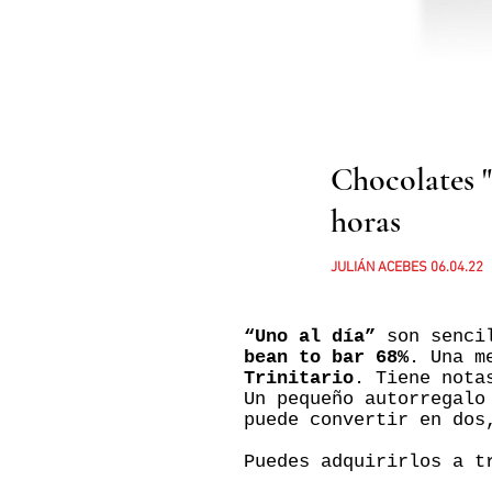
Chocolates "
horas
JULIÁN ACEBES 06.04.22
“Uno al día”
son senci
bean to bar 68%
. Una m
Trinitario
. Tiene nota
Un pequeño autorregalo
puede convertir en dos
Puedes adquirirlos a 