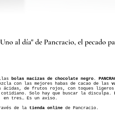
Uno al día" de Pancracio, el pecado pa
llas
bolas macizas de chocolate negro
.
PANCRA
ezcla con las mejores habas de cacao de las
v
s ácidas, de frutos rojos, con toques ligeros
 cotidiano. Solo hay que buscar la disculpa. 
, en tres… Es un aviso.
través de la
tienda online
de Pancracio.