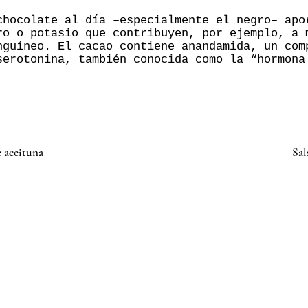
chocolate al día –especialmente el negro– apo
ro o potasio que contribuyen, por ejemplo, a 
nguíneo. El cacao contiene anandamida, un com
serotonina, también conocida como la “hormona
 aceituna
Sal