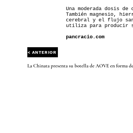
Una moderada dosis de 
También magnesio, hier
cerebral y el flujo sa
utiliza para producir 
pancracio.com
< ANTERIOR
La Chinata presenta su botella de AOVE en forma de