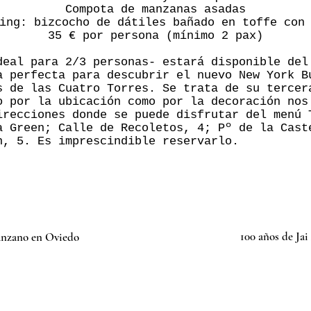
Compota de manzanas asadas
ing: bizcocho de dátiles bañado en toffe con
35 € por persona (mínimo 2 pax)
deal para 2/3 personas- estará disponible del
a perfecta para descubrir el nuevo New York B
s de las Cuatro Torres. Se trata de su tercer
o por la ubicación como por la decoración nos
irecciones donde se puede disfrutar del menú 
a Green; Calle de Recoletos, 4; Pº de la Cast
n, 5. Es imprescindible reservarlo.
100 años de Jai
anzano en Oviedo