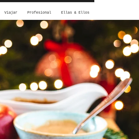
Viajar
Profesional
Ellas & Ellos