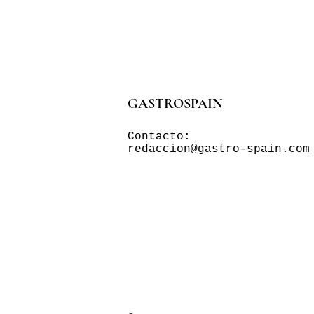
GASTROSPAIN
Contacto:
redaccion@gastro-spain.com