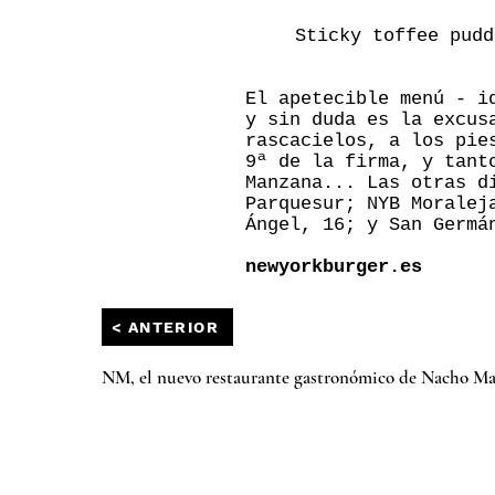
Sticky toffee pudd
El apetecible menú - i
y sin duda es la excus
rascacielos, a los pie
9ª de la firma, y tant
Manzana... Las otras d
Parquesur; NYB Moralej
Ángel, 16; y San Germá
newyorkburger.es
< ANTERIOR
NM, el nuevo restaurante gastronómico de Nacho M