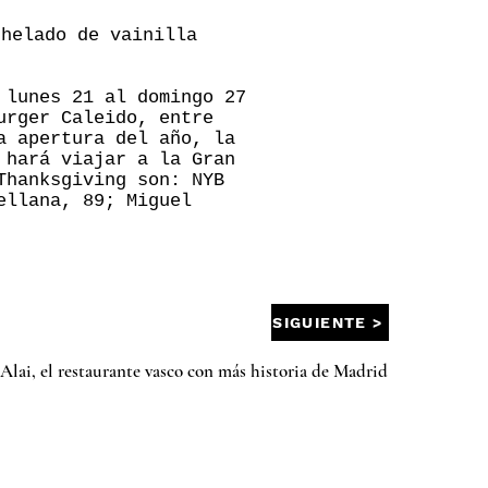
 helado de vainilla
 lunes 21 al domingo 27
urger Caleido, entre
a apertura del año, la
 hará viajar a la Gran
Thanksgiving son: NYB
ellana, 89; Miguel
SIGUIENTE >
 Alai, el restaurante vasco con más historia de Madrid