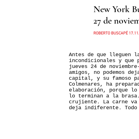
New York Bur
27 de novie
ROBERTO BUSCAPÉ 17.11
Antes de que lleguen l
incondicionales y que 
jueves 24 de noviembre
amigos, no podemos dej
capital, y su famoso p
Colmenares, ha prepar
elaboración, porque lo
lo terminan a la brasa
crujiente. La carne va
deja indiferente. Todo