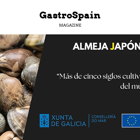
GastroSpain
MAGAZINE