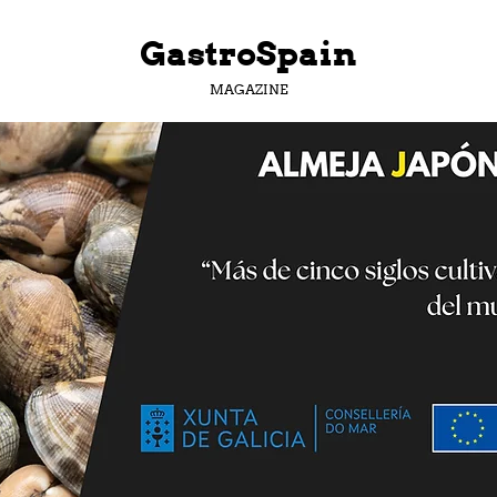
GastroSpain
MAGAZINE