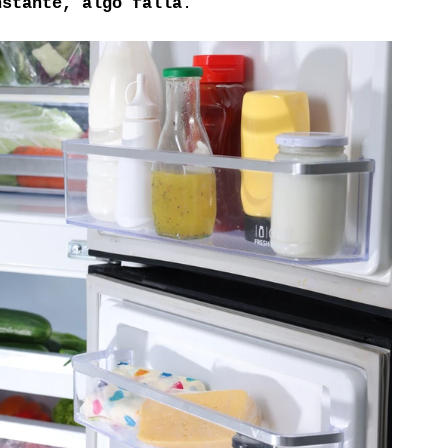
nstante, algo falla
.