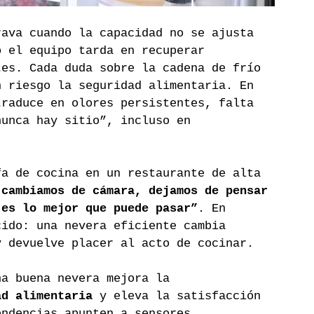
rava cuando la capacidad no se ajusta 
o el equipo tarda en recuperar 
tes. Cada duda sobre la cadena de frío 
n riesgo la seguridad alimentaria. En 
traduce en olores persistentes, falta 
nunca hay sitio”, incluso en 
fa de cocina en un restaurante de alta 
 cambiamos de cámara, dejamos de pensar 
 es lo mejor que puede pasar”
. En 
cido: una nevera eficiente cambia 
y devuelve placer al acto de cocinar.
na buena nevera mejora la 
ad alimentaria
 y eleva la satisfacción 
endencias apunten a sensores 