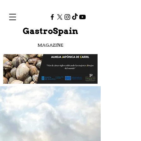
GastroSpain
MAGAZINE