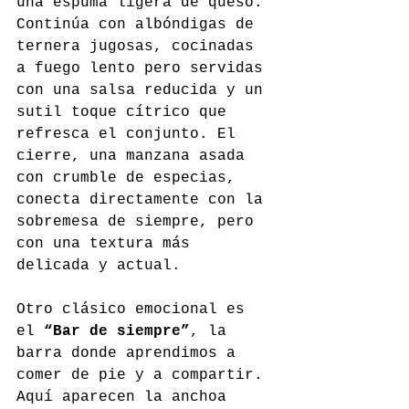
una espuma ligera de queso. 
Continúa con albóndigas de 
ternera jugosas, cocinadas 
a fuego lento pero servidas 
con una salsa reducida y un 
sutil toque cítrico que 
refresca el conjunto. El 
cierre, una manzana asada 
con crumble de especias, 
conecta directamente con la 
sobremesa de siempre, pero 
con una textura más 
delicada y actual.
Otro clásico emocional es 
el 
“Bar de siempre”
, la 
barra donde aprendimos a 
comer de pie y a compartir. 
Aquí aparecen la anchoa 