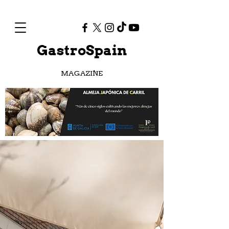
GastroSpain
MAGAZINE