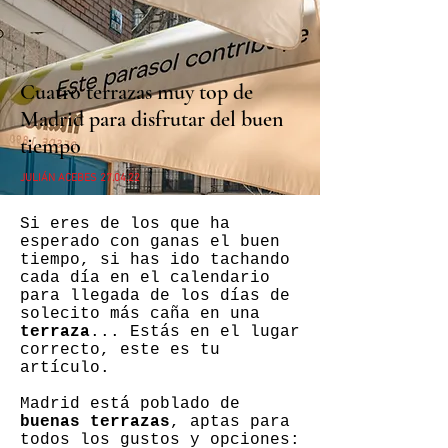
Cuatro terrazas muy top de
Madrid para disfrutar del buen
tiempo
JULIÁN ACEBES 27.04.22
Si eres de los que ha
esperado con ganas el buen
tiempo, si has ido tachando
cada día en el calendario
para llegada de los días de
solecito más caña en una
terraza
... Estás en el lugar
correcto, este es tu
artículo.
Madrid está poblado de
buenas terrazas
, aptas para
todos los gustos y opciones: