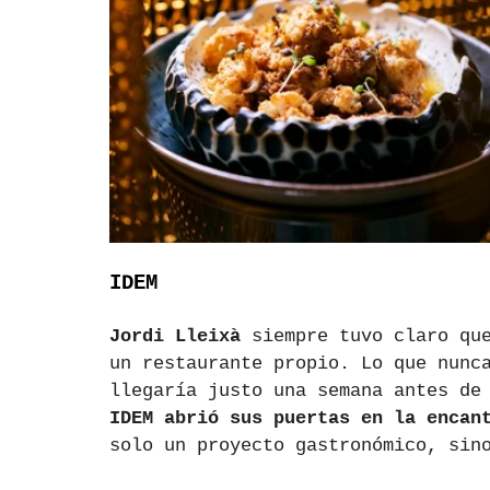
IDEM
Jordi Lleixà
 siempre tuvo claro qu
un restaurante propio. Lo que nunc
llegaría justo una semana antes de
IDEM abrió sus puertas en la encan
solo un proyecto gastronómico, sin