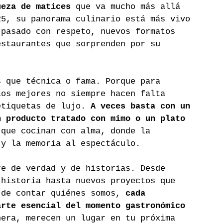
ueza de matices
 que va mucho más allá 
25, su panorama culinario está más vivo 
 pasado con respeto, nuevos formatos 
estaurantes que sorprenden por su 
s que técnica o fama. Porque para 
los mejores no siempre hacen falta 
etiquetas de lujo. 
A veces basta con un 
n producto tratado con mimo o un plato 
 que cocinan con alma, donde la 
 y la memoria al espectáculo.
re de verdad y de historias. Desde 
 historia hasta nuevos proyectos que 
 de contar quiénes somos, 
cada 
arte esencial del momento gastronómico 
nera, merecen un lugar en tu próxima 