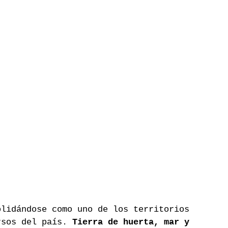
olidándose como uno de los territorios 
rsos del país. 
Tierra de huerta, mar y 