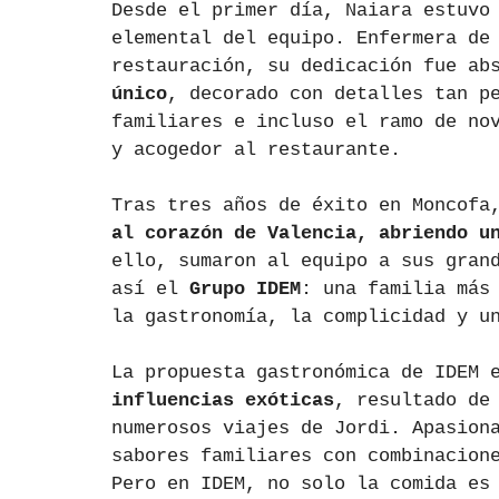
Desde el primer día, Naiara estuvo
elemental del equipo. Enfermera de
restauración, su dedicación fue ab
único
, decorado con detalles tan p
familiares e incluso el ramo de no
y acogedor al restaurante.
Tras tres años de éxito en Moncofa
al corazón de Valencia, abriendo u
ello, sumaron al equipo a sus gran
así el 
Grupo IDEM
: una familia más
la gastronomía, la complicidad y u
La propuesta gastronómica de IDEM 
influencias exóticas
, resultado de
numerosos viajes de Jordi. Apasion
sabores familiares con combinacion
Pero en IDEM, no solo la comida es