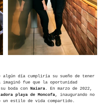
e algún día cumpliría su sueño de tener 
a imaginó fue que la oportunidad 
 su boda con 
Naiara
. En marzo de 2022, 
tadora playa de Moncofa
, inaugurando no 
o un estilo de vida compartido.