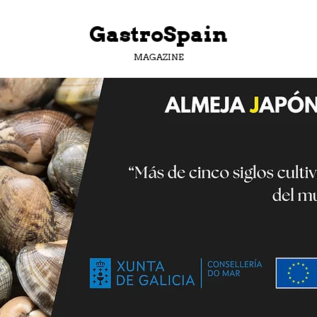
GastroSpain
MAGAZINE