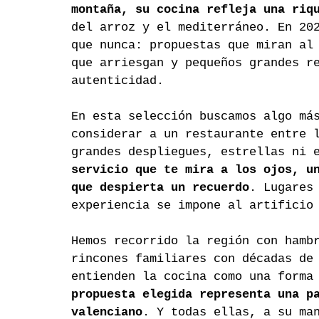
montaña, su cocina refleja una riq
del arroz y el mediterráneo. En 20
que nunca: propuestas que miran al
que arriesgan y pequeños grandes r
autenticidad.
En esta selección buscamos algo má
considerar a un restaurante entre 
grandes despliegues, estrellas ni 
servicio que te mira a los ojos, u
que despierta un recuerdo
. Lugares
experiencia se impone al artificio
Hemos recorrido la región con hamb
rincones familiares con décadas de
entienden la cocina como una forma
propuesta elegida representa una p
valenciano
. Y todas ellas, a su ma