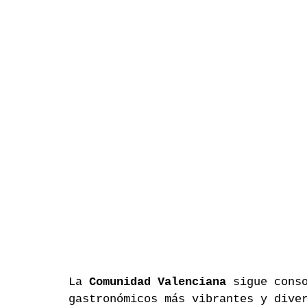
La 
Comunidad Valenciana
 sigue cons
gastronómicos más vibrantes y dive