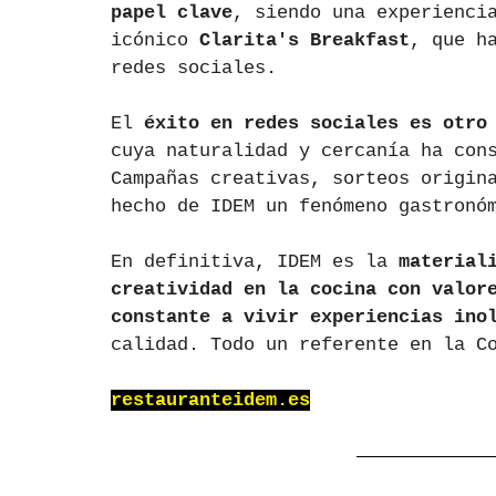
papel clave
, siendo una experienci
icónico 
Clarita's Breakfast
, que h
redes sociales.
El 
éxito en redes sociales es otro
cuya naturalidad y cercanía ha con
Campañas creativas, sorteos origin
hecho de IDEM un fenómeno gastronó
En definitiva, IDEM es la 
material
creatividad en la cocina con valor
constante a vivir experiencias ino
calidad. Todo un referente en la C
restauranteidem.es